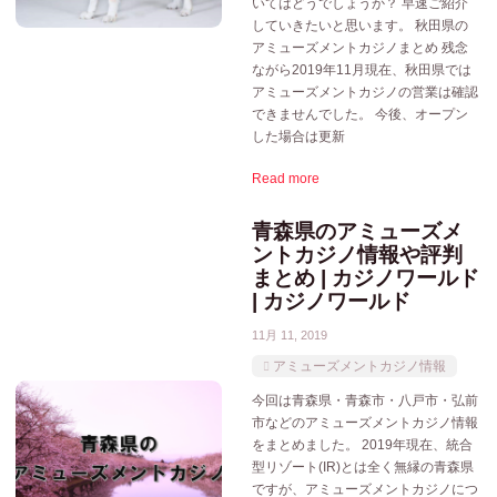
いてはどうでしょうか？ 早速ご紹介
していきたいと思います。 秋田県の
アミューズメントカジノまとめ 残念
ながら2019年11月現在、秋田県では
アミューズメントカジノの営業は確認
できませんでした。 今後、オープン
した場合は更新
Read more
青森県のアミューズメ
ントカジノ情報や評判
まとめ | カジノワールド
| カジノワールド
11月 11, 2019
アミューズメントカジノ情報
今回は青森県・青森市・八戸市・弘前
市などのアミューズメントカジノ情報
をまとめました。 2019年現在、統合
型リゾート(IR)とは全く無縁の青森県
ですが、アミューズメントカジノにつ