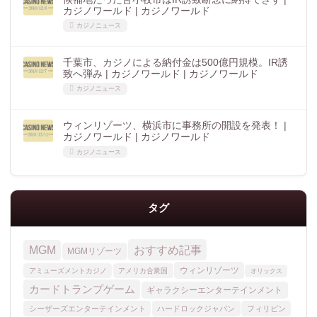
カジノワールド | カジノワールド
カジノニュース
千葉市、カジノによる納付金は500億円規模。IR誘
致へ弾み | カジノワールド | カジノワールド
カジノニュース
ウィンリゾーツ、横浜市に事務所の開設を発表！ |
カジノワールド | カジノワールド
カジノニュース
タグ