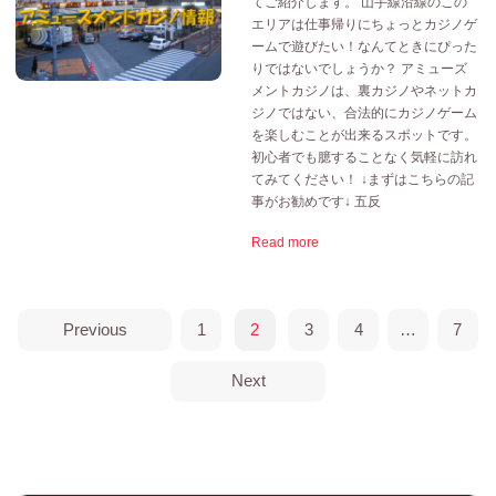
てご紹介します。 山手線沿線のこの
エリアは仕事帰りにちょっとカジノゲ
ームで遊びたい！なんてときにぴった
りではないでしょうか？ アミューズ
メントカジノは、裏カジノやネットカ
ジノではない、合法的にカジノゲーム
を楽しむことが出来るスポットです。
初心者でも臆することなく気軽に訪れ
てみてください！ ↓まずはこちらの記
事がお勧めです↓ 五反
Read more
Previous
1
2
3
4
…
7
Next