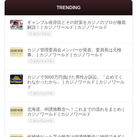
TRENDING
ギャンブル依存症とその対策をカジノのプロが徹底
解説！ | カジノワールド | カジノワールド
カジノコラム
カジノ管理委員会メンバーが発表。委員長は元検
事。 | カジノワールド | カジノワールド
カジノニュース
カジノで3000万円負けた男性が訴訟。「止めてく
れなかったから」 | カジノワールド | カジノワール
ド
カジノニュース
北海道、IR誘致断念へ！これまでの流れをまとめ |
カジノワールド | カジノワールド
カジノニュース
候補地だった苫小牧市はIR誘致断念に納得できず |