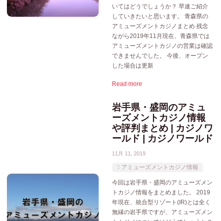
いてはどうでしょうか？ 早速ご紹介
していきたいと思います。 青森県の
アミューズメントカジノまとめ 残念
ながら2019年11月現在、青森県では
アミューズメントカジノの営業は確認
できませんでした。 今後、オープン
した場合は更新
Read more
岩手県・盛岡のアミュ
ーズメントカジノ情報
や評判まとめ | カジノワ
ールド | カジノワールド
11月 11, 2019
アミューズメントカジノ情報
今回は岩手県・盛岡のアミューズメン
トカジノ情報をまとめました。 2019
年現在、統合型リゾート(IR)とは全く
無縁の岩手県ですが、アミューズメン