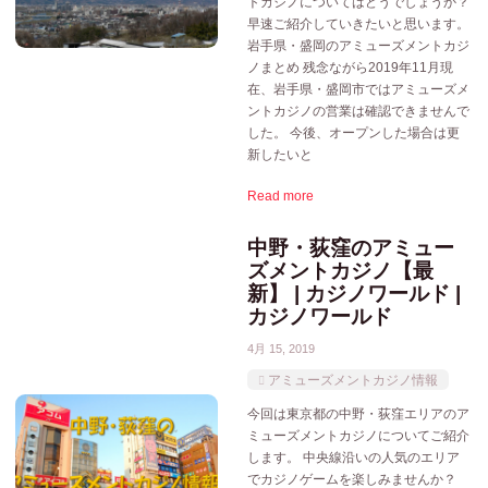
トカジノについてはどうでしょうか？
早速ご紹介していきたいと思います。
岩手県・盛岡のアミューズメントカジ
ノまとめ 残念ながら2019年11月現
在、岩手県・盛岡市ではアミューズメ
ントカジノの営業は確認できませんで
した。 今後、オープンした場合は更
新したいと
Read more
中野・荻窪のアミュー
ズメントカジノ【最
新】 | カジノワールド |
カジノワールド
4月 15, 2019
アミューズメントカジノ情報
今回は東京都の中野・荻窪エリアのア
ミューズメントカジノについてご紹介
します。 中央線沿いの人気のエリア
でカジノゲームを楽しみませんか？