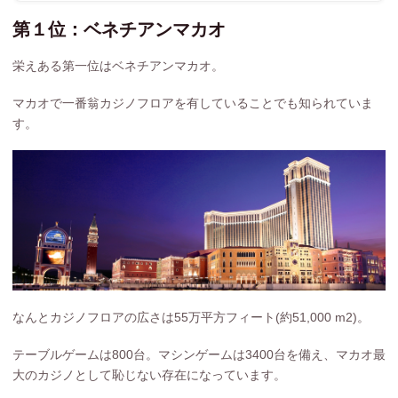
第１位：ベネチアンマカオ
栄えある第一位はベネチアンマカオ。
マカオで一番翁カジノフロアを有していることでも知られていま
す。
なんとカジノフロアの広さは55万平方フィート(約51,000 m2)。
テーブルゲームは800台。マシンゲームは3400台を備え、マカオ最
大のカジノとして恥じない存在になっています。