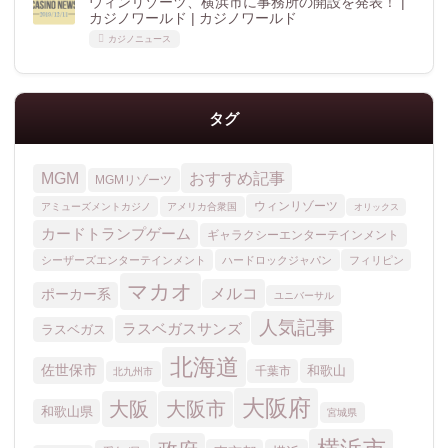
ウィンリゾーツ、横浜市に事務所の開設を発表！ |
カジノワールド | カジノワールド
カジノニュース
タグ