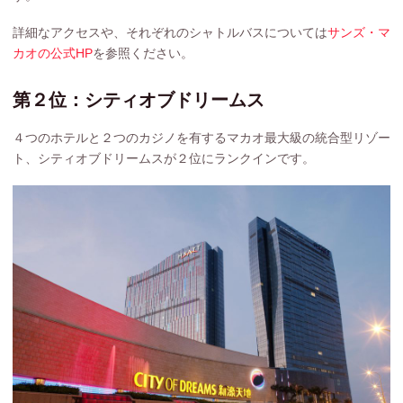
詳細なアクセスや、それぞれのシャトルバスについては
サンズ・マ
カオの公式HP
を参照ください。
第２位：シティオブドリームス
４つのホテルと２つのカジノを有するマカオ最大級の統合型リゾー
ト、シティオブドリームスが２位にランクインです。