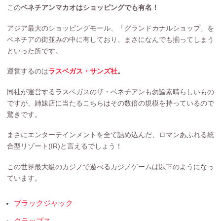
この
ベネチアンマカオはショッピングでも有名！
アジア最大のショッピングモール、「グランドカナルショップ」を
ベネチアの街並みの中に有しており、まさになんでも揃ってしまう
といった所です。
運営するのは
ラスベガス・サンズ社
。
同社が運営するラスベガスのザ・ベネチアンも勿論素晴らしいもの
ですが、姉妹店に当たるこちらはその数倍の規模を持っているので
驚きです。
まさにエンターテインメントを全て詰め込んだ、ロマンあふれる統
合型リゾート(IR)と言えるでしょう！
この世界最大級のカジノで遊べるカジノゲームは以下のようになっ
ています。
ブラックジャック
クラップス