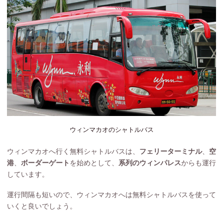
ウィンマカオのシャトルバス
ウィンマカオへ行く無料シャトルバスは、
フェリーターミナル
、
空
港
、
ボーダーゲート
を始めとして、
系列のウィンパレス
からも運行
しています。
運行間隔も短いので、ウィンマカオへは無料シャトルバスを使って
いくと良いでしょう。