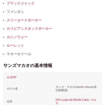
ブラックジャック
ファンタン
スリーカードポーカー
カリビアンスタッドポーカー
カジノウォー
ルーレット
マネーホイール
サンズマカオの基本情報
公式HP
サンズ・マカオ(sands macau/金
ホテル名
沙娛樂場
)
203 Largo de Monte Carlo, マカ
住所
オ