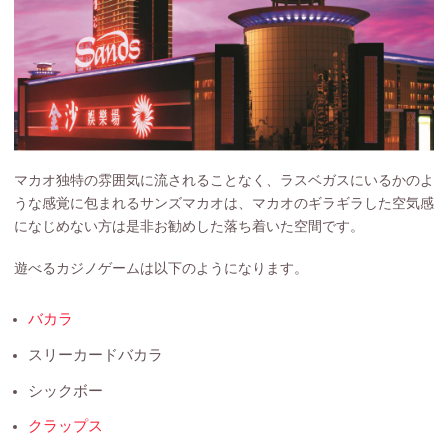
マカオ独特の雰囲気に流されることなく、ラスベガスにいるかのよ
うな感覚に包まれるサンズマカオは、マカオのギラギラした空気感
になじめない方は是非お勧めした落ち着いた空間です。
遊べるカジノゲームは以下のようになります。
バカラ
スリーカードバカラ
シックボー
クラップス