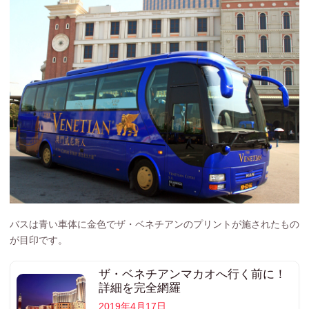
バスは青い車体に金色でザ・ベネチアンのプリントが施されたもの
が目印です。
ザ・ベネチアンマカオへ行く前に！
詳細を完全網羅
2019年4月17日