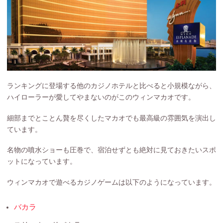
ランキングに登場する他のカジノホテルと比べると小規模ながら、
ハイローラーが愛してやまないのがこのウィンマカオです。
細部までとことん贅を尽くしたマカオでも最高級の雰囲気を演出し
ています。
名物の噴水ショーも圧巻で、宿泊せずとも絶対に見ておきたいスポ
ットになっています。
ウィンマカオで遊べるカジノゲームは以下のようになっています。
バカラ