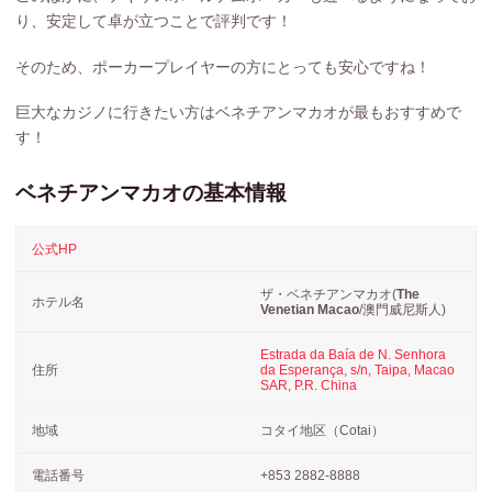
り、安定して卓が立つことで評判です！
そのため、ポーカープレイヤーの方にとっても安心ですね！
巨大なカジノに行きたい方はベネチアンマカオが最もおすすめで
す！
ベネチアンマカオの基本情報
公式HP
ザ・ベネチアンマカオ(
The
ホテル名
Venetian Macao
/
澳門威尼斯人
)
Estrada da Baía de N. Senhora
住所
da Esperança, s/n, Taipa, Macao
SAR, P.R. China
地域
コタイ地区（Cotai）
電話番号
+853 2882-8888