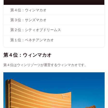
第４位：ウィンマカオ
第３位：サンズマカオ
第２位：シティオブドリームス
第１位：ベネチアンマカオ
第４位：ウィンマカオ
第４位はウィンリゾーツが運営するウィンマカオです。