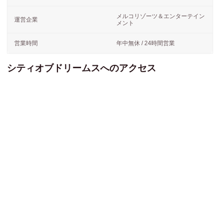
メルコリゾーツ＆エンターテイン
運営企業
メント
営業時間
年中無休 / 24時間営業
シティオブドリームスへのアクセス