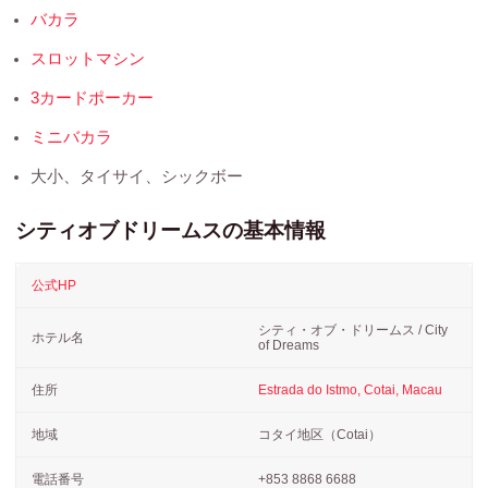
バカラ
スロットマシン
3カードポーカー
ミニバカラ
大小、タイサイ、シックボー
シティオブドリームスの基本情報
公式HP
シティ・オブ・ドリームス / City
ホテル名
of Dreams
住所
Estrada do Istmo, Cotai, Macau
地域
コタイ地区（Cotai）
電話番号
+853 8868 6688