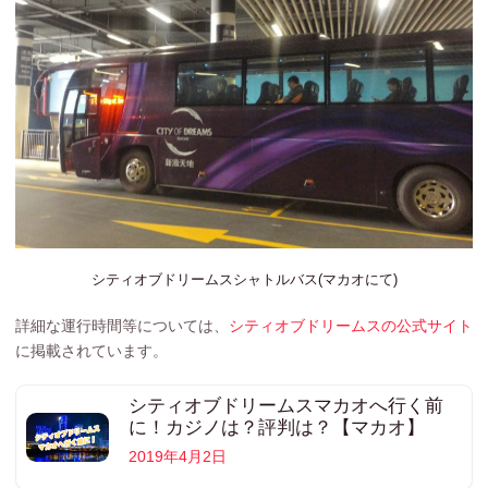
シティオブドリームスシャトルバス(マカオにて)
詳細な運行時間等については、
シティオブドリームスの公式サイト
に掲載されています。
シティオブドリームスマカオへ行く前
に！カジノは？評判は？【マカオ】
2019年4月2日