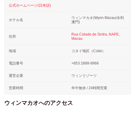
公式ホームページ(日本語)
ウィンマカオ(Wynn Macau/永利
ホテル名
澳門)
Rua Cidade de Sintra, NAPE,
住所
Macau
地域
コタイ地区（Cotai）
電話番号
+853 2888-9966
運営企業
ウィンリゾーツ
営業時間
年中無休 / 24時間営業
ウィンマカオへのアクセス