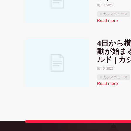
9月 7, 2020
カジノニュース
Read more
4日から横
動が始まる
ルド | 
9月 5, 2020
カジノニュース
Read more