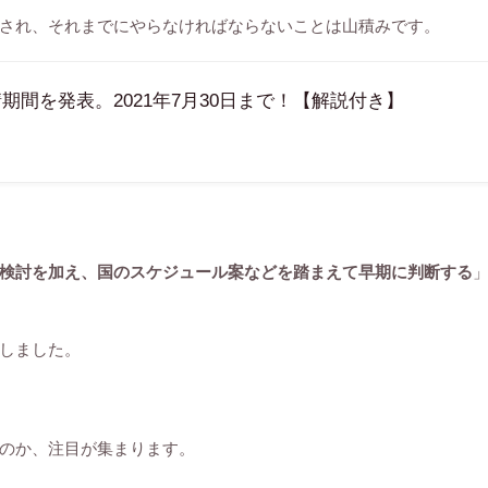
表され、それまでにやらなければならないことは山積みです。
期間を発表。2021年7月30日まで！【解説付き】
検討を加え、国のスケジュール案などを踏まえて
早期に判断
する
かしました。
のか、注目が集まります。