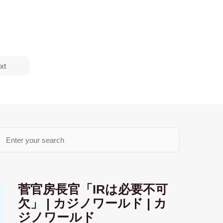
大阪
小池都知事
東京都
xt
牧之原市
苫小
裏カジ
earch
長崎
菅官房長官「IRは必要不可
欠」 | カジノワールド | カ
ジノワールド