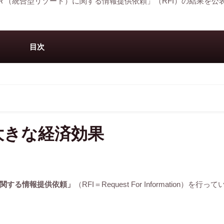
ＩＲ（統合型リゾート）に関する情報提供依頼」（RFI）の結果を公
目次
大きな経済効果
に関する情報提供依頼」
（RFI＝Request For Information）を行っ