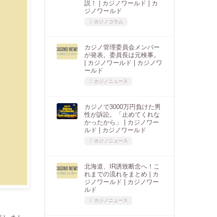
説！ | カジノワールド | カ
ジノワールド
カジノコラム
カジノ管理委員会メンバー
が発表。委員長は元検事。
| カジノワールド | カジノワ
ールド
カジノニュース
カジノで3000万円負けた男
性が訴訟。「止めてくれな
かったから」 | カジノワー
ルド | カジノワールド
カジノニュース
北海道、IR誘致断念へ！こ
れまでの流れをまとめ | カ
ジノワールド | カジノワー
ルド
カジノニュース