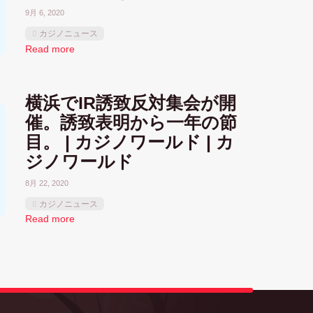
9月 6, 2020
カジノニュース
Read more
横浜でIR誘致反対集会が開
催。誘致表明から一年の節
目。 | カジノワールド | カ
ジノワールド
8月 22, 2020
カジノニュース
Read more