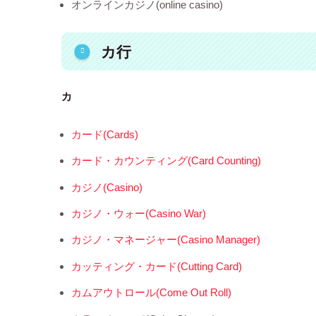
オンラインカジノ(online casino)
カ行
カ
カード(Cards)
カード・カウンティング(Card Counting)
カジノ(Casino)
カジノ・ウォー(Casino War)
カジノ・マネージャー(Casino Manager)
カッティング・カード(Cutting Card)
カムアウトロール(Come Out Roll)