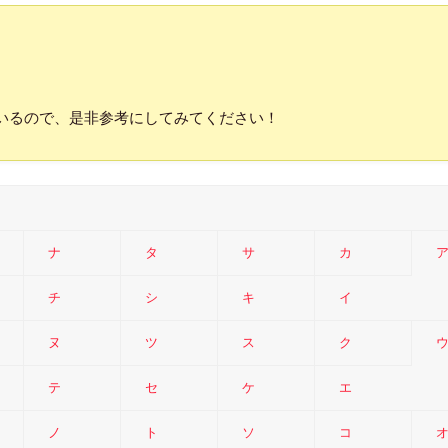
。
いるので、是非参考にしてみてください！
ナ
タ
サ
カ
チ
シ
キ
イ
ヌ
ツ
ス
ク
テ
セ
ケ
エ
ノ
ト
ソ
コ