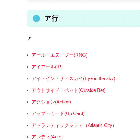
ア行
ア
アール・エヌ・ジー(RNG)
アイアール(IR)
アイ・イン・ザ・スカイ(Eye in the sky)
アウトサイド・ベット(Outside Bet)
アクション(Action)
アップ・カード(Up Card)
アトランティックシティ（Atlantic City）
アンティ(Ante)