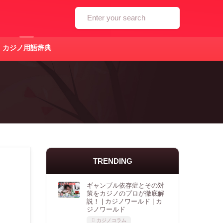
Search
カジノ用語辞典
TRENDING
ギャンブル依存症とその対
策をカジノのプロが徹底解
説！ | カジノワールド | カ
ジノワールド
カジノコラム