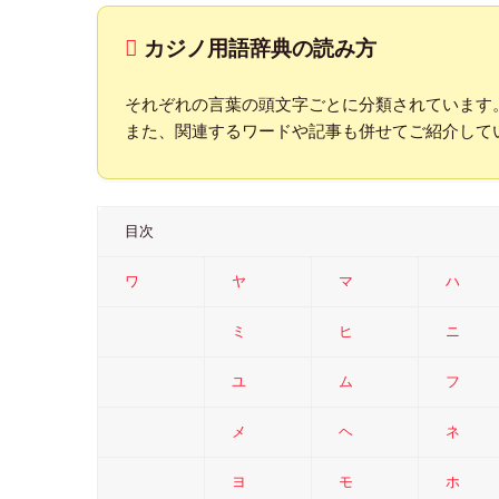
カジノ用語辞典の読み方
それぞれの言葉の頭文字ごとに分類されています
また、関連するワードや記事も併せてご紹介して
目次
ワ
ヤ
マ
ハ
ミ
ヒ
ニ
ユ
ム
フ
メ
ヘ
ネ
ヨ
モ
ホ