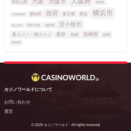
おすすめ記事
MGM
MGMリゾーツ
カジノワールドについて
ウィンリゾーツ
アミューズメントカジノ
アメリカ合衆国
カードトランプゲーム
ギャラクシーエンターテイ
お問い合わせ
シーザーズエンターテインメント
ハードロックジャパン
運営
マカオ
メルコ
ポーカー系
ユニバーサル
© 2026 カジノワールド - All rights reserved