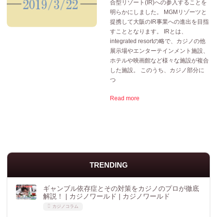
合型リゾート(IR)への参入することを
明らかにしました。 MGMリゾーツと
提携して大阪のIR事業への進出を目指
すこととなります。 IRとは、
integrated resortの略で、カジノの他
展示場やエンターテインメント施設、
ホテルや映画館など様々な施設が複合
した施設。 このうち、カジノ部分に
つ
Read more
TRENDING
ギャンブル依存症とその対策をカジノのプロが徹底
解説！ | カジノワールド | カジノワールド
カジノコラム