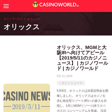
Search
カジノニュース
カジノワールド
オリックス
オリックス
カジノゲームのルールや攻略法
カジノコラム
オリックス、MGMと大
阪IRへ向けてアピール
世界のカジノ情報
【2019/5/11のカジノニ
ュース】 | カジノワール
全国アミューズメントカジノ一覧
ド | カジノワールド
5月 11, 2019
カジノ用語辞典
カジノニュース
5月8日、オリックスは決算説明会を開
催しました。 オリックスはカジノを
含む統合型リゾート(IR)への参入を目
指し、3月にMGMリゾーツ(米ラスベ
ガス)とコンソーシアムを形成。 注目