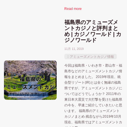
Read more
福島県のアミューズメ
ントカジノと評判まと
め | カジノワールド | カ
ジノワールド
11月 11, 2019
アミューズメントカジノ情報
今回は福島県・いわき市・郡山市・福
島市などのアミューズメントカジノ情
報をまとめました。 2019年現在、統
合型リゾート(IR)とは全く無縁の福島
県ですが、アミューズメントカジノに
ついてはどうでしょうか？ 2011年の
東日本大震災で大打撃を受けた福島県
の今を、早速ご紹介していきたいと思
います。 福島県のアミューズメント
カジノまとめ 残念ながら2019年10月
現在、福島県ではアミューズメントカ