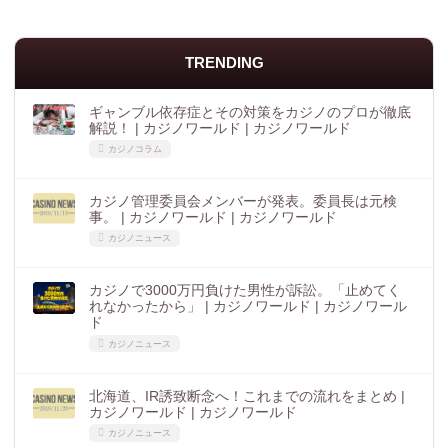
TRENDING
ギャンブル依存症とその対策をカジノのプロが徹底
解説！ | カジノワールド | カジノワールド
カジノコラム
カジノ管理委員会メンバーが発表。委員長は元検
事。 | カジノワールド | カジノワールド
カジノニュース
カジノで3000万円負けた男性が訴訟。「止めてく
れなかったから」 | カジノワールド | カジノワール
ド
カジノニュース
北海道、IR誘致断念へ！これまでの流れをまとめ |
カジノワールド | カジノワールド
カジノニュース