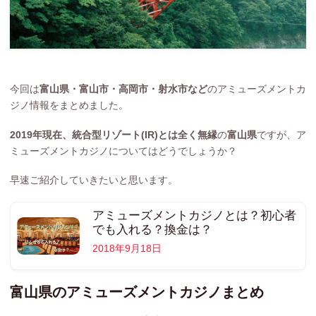
今回は
富山県・富山市・高岡市・射水市
な
ど
のアミューズメントカ
ジノ情報をまとめました。
2019年現在、統合型リゾート(IR)とは全く無縁
の
富山
県
ですが、ア
ミューズメントカジノについてはどうでしょうか？
早速ご紹介していきたいと思います。
アミューズメントカジノとは？初心者
でも入れる？換金は？
2018年9月18日
富山県のアミューズメントカジノまとめ