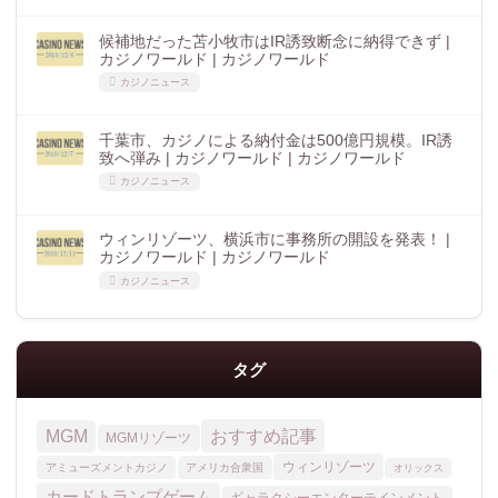
候補地だった苫小牧市はIR誘致断念に納得できず |
カジノワールド | カジノワールド
カジノニュース
千葉市、カジノによる納付金は500億円規模。IR誘
致へ弾み | カジノワールド | カジノワールド
カジノニュース
ウィンリゾーツ、横浜市に事務所の開設を発表！ |
カジノワールド | カジノワールド
カジノニュース
タグ