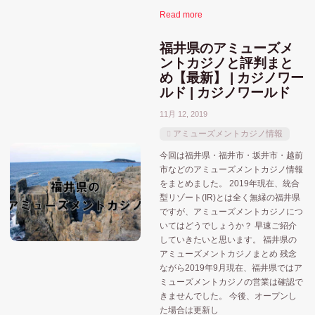
Read more
福井県のアミューズメ
ントカジノと評判まと
め【最新】 | カジノワー
ルド | カジノワールド
11月 12, 2019
アミューズメントカジノ情報
今回は福井県・福井市・坂井市・越前
市などのアミューズメントカジノ情報
をまとめました。 2019年現在、統合
型リゾート(IR)とは全く無縁の福井県
ですが、アミューズメントカジノにつ
いてはどうでしょうか？ 早速ご紹介
していきたいと思います。 福井県の
アミューズメントカジノまとめ 残念
ながら2019年9月現在、福井県ではア
ミューズメントカジノの営業は確認で
きませんでした。 今後、オープンし
た場合は更新し