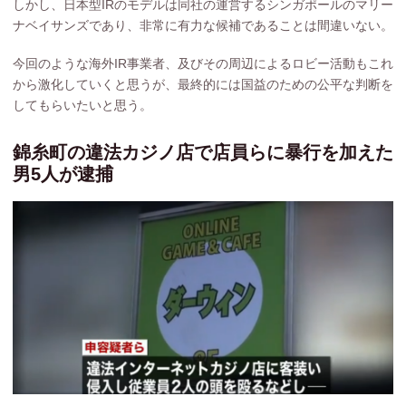
しかし、日本型IRのモデルは同社の運営するシンガポールのマリー
ナベイサンズであり、非常に有力な候補であることは間違いない。
今回のような海外IR事業者、及びその周辺によるロビー活動もこれ
から激化していくと思うが、最終的には国益のための公平な判断を
してもらいたいと思う。
錦糸町の違法カジノ店で店員らに暴行を加えた
男5人が逮捕