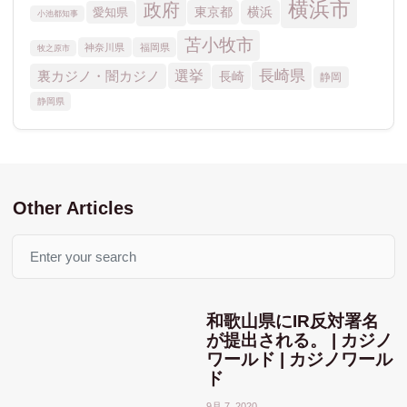
Other Articles
Search
和歌山県にIR反対署名
が提出される。 | カジノ
ワールド | カジノワール
ド
9月 7, 2020