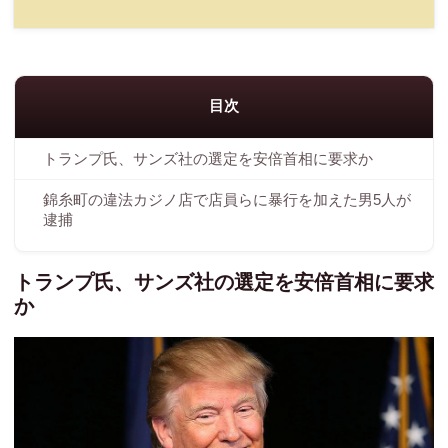
目次
トランプ氏、サンズ社の選定を安倍首相に要求か
錦糸町の違法カジノ店で店員らに暴行を加えた男5人が
逮捕
トランプ氏、サンズ社の選定を安倍首相に要求
か