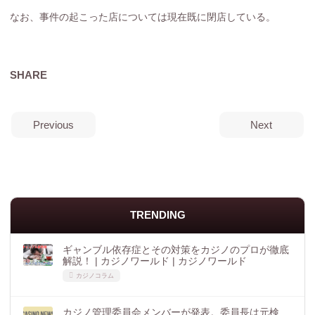
なお、事件の起こった店については現在既に閉店している。
SHARE
Previous
Next
TRENDING
ギャンブル依存症とその対策をカジノのプロが徹底
解説！ | カジノワールド | カジノワールド
カジノコラム
カジノ管理委員会メンバーが発表。委員長は元検