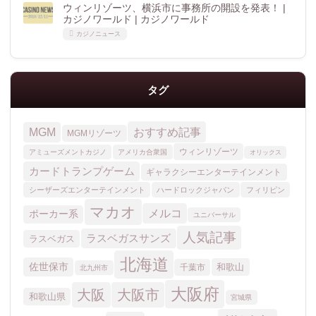
ウィンリゾーツ、横浜市に事務所の開設を発表！ |
カジノワールド | カジノワールド
カジノニュース
タグ