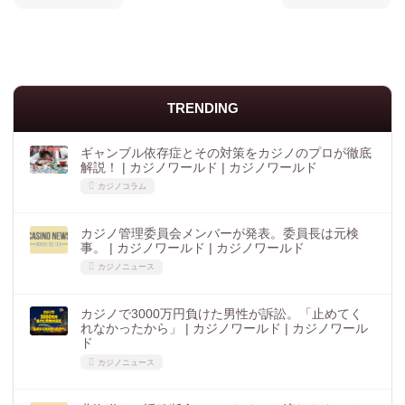
TRENDING
ギャンブル依存症とその対策をカジノのプロが徹底
解説！ | カジノワールド | カジノワールド
カジノコラム
カジノ管理委員会メンバーが発表。委員長は元検
事。 | カジノワールド | カジノワールド
カジノニュース
カジノで3000万円負けた男性が訴訟。「止めてく
れなかったから」 | カジノワールド | カジノワール
ド
カジノニュース