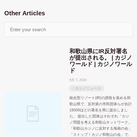
おすすめ記事
MGM
MGMリゾーツ
ウィンリゾーツ
アミューズメントカジノ
アメリカ合衆国
Other Articles
カードトランプゲーム
ギャラクシーエンターテイ
Search
シーザーズエンターテインメント
ハードロックジャパン
マカオ
メルコ
ポーカー系
ユニバーサル
和歌山県にIR反対署名
人気記事
が提出される。 | カジノ
ラスベガスサンズ
ラスベガス
ワールド | カジノワール
ド
北海道
佐世保市
和歌山
千葉市
北九州市
9月 7, 2020
大阪府
大阪
大阪市
カジノニュース
和歌山県
宮城県
統合型リゾート(IR)の誘致を進める和
横
政府
歌山県で、反対派の市民団体らが合計
東京都
横浜
愛知県
小池都知事
16000ほどの署名を県に提出しまし
た。 提出した団体はそれぞれ「カジ
苫小牧市
神奈川県
福岡県
牧之原市
ノ問題を考える和歌山ネットワーク」
「和歌山カジノに反対する海南の会」
長崎県
裏カジノ・闇カジノ
選挙
長崎
「ストップ！カジノ和歌山の会」で、