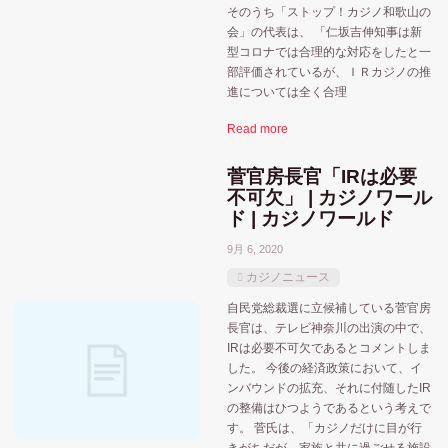
そのうち「ストップ！カジノ和歌山の
静岡県
会」の代表は、 「仁坂吉伸知事は新
型コロナでは合理的な対応をしたと一
部評価されているが、ＩＲカジノの推
進については全く合理
Read more
菅官房長官「IRは必要
不可欠」 | カジノワール
ド | カジノワールド
9月 6, 2020
カジノニュース
自民党総裁選に立候補している菅官房
長官は、テレビ神奈川の出演の中で、
IRは必要不可欠であるとコメントしま
した。 今後の経済政策において、イ
ンバウンドの拡充、それに付随したIR
の整備はひつようであるという考えで
す。 菅氏は、「カジノだけに目が行