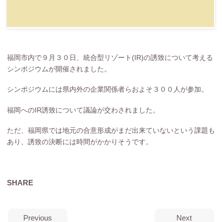
福岡市内で９月３０日、統合型リゾート(IR)の誘致について考える
シンポジウムが開催されました。
シンポジウムには県内外の企業関係者らおよそ３００人が参加。
福岡へのIR誘致について議論が交わされました。
ただ、福岡県では地元の合意形成がまだ出来ていないという課題も
あり、誘致の決断には時間がかかりそうです。
SHARE
Previous
Next