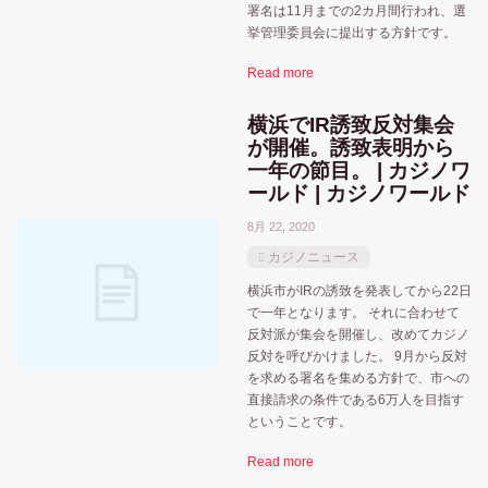
署名は11月までの2カ月間行われ、選
挙管理委員会に提出する方針です。
Read more
横浜でIR誘致反対集会
が開催。誘致表明から
一年の節目。 | カジノワ
ールド | カジノワールド
8月 22, 2020
カジノニュース
横浜市がIRの誘致を発表してから22日
で一年となります。 それに合わせて
反対派が集会を開催し、改めてカジノ
反対を呼びかけました。 9月から反対
を求める署名を集める方針で、市への
直接請求の条件である6万人を目指す
ということです。
Read more