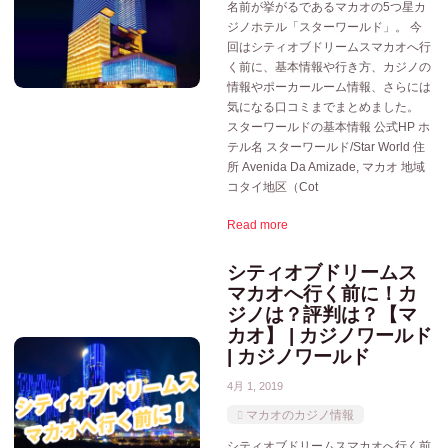
名前が挙がるであるマカオの5つ星カ
ジノホテル「スターワールド」。 今
回はシティオブドリームスマカオへ行
く前に、基本情報や行き方、カジノの
情報やポーカールーム情報、さらには
気になる口コミまでまとめました。
スターワールドの基本情報 公式HP ホ
テル名 スターワールド/Star World 住
所 Avenida Da Amizade, マカオ 地域
コタイ地区（Cot
Read more
シティオブドリームス
マカオへ行く前に！カ
ジノは？評判は？【マ
カオ】 | カジノワールド
| カジノワールド
4月 1, 2019
マカオのカジノ情報
シティオブドリームスマカオへ行く前