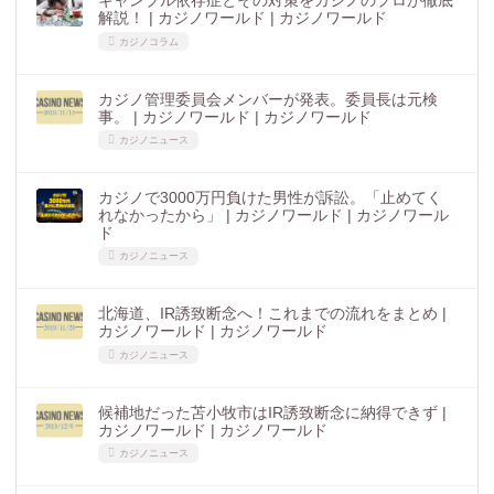
ギャンブル依存症とその対策をカジノのプロが徹底
解説！ | カジノワールド | カジノワールド
カジノコラム
カジノ管理委員会メンバーが発表。委員長は元検
事。 | カジノワールド | カジノワールド
カジノニュース
カジノで3000万円負けた男性が訴訟。「止めてく
れなかったから」 | カジノワールド | カジノワール
ド
カジノニュース
北海道、IR誘致断念へ！これまでの流れをまとめ |
カジノワールド | カジノワールド
カジノニュース
候補地だった苫小牧市はIR誘致断念に納得できず |
カジノワールド | カジノワールド
カジノニュース