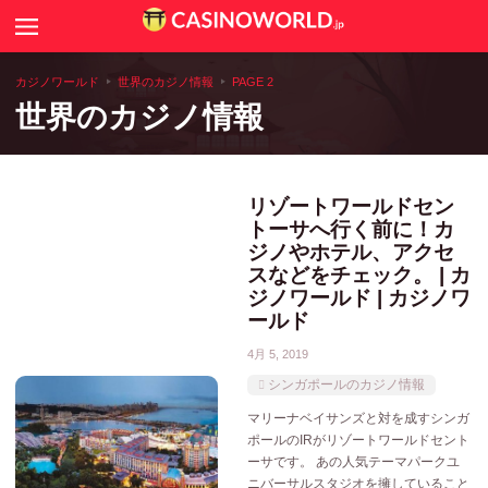
Search
カジノニュース
カジノワールド
世界のカジノ情報
PAGE 2
世界のカジノ情報
カジノゲームのルールや攻略法
カジノコラム
リゾートワールドセン
トーサへ行く前に！カ
世界のカジノ情報
ジノやホテル、アクセ
スなどをチェック。 | カ
全国アミューズメントカジノ一覧
ジノワールド | カジノワ
ールド
カジノ用語辞典
4月 5, 2019
シンガポールのカジノ情報
マリーナベイサンズと対を成すシンガ
ポールのIRがリゾートワールドセント
ーサです。 あの人気テーマパークユ
ニバーサルスタジオを擁していること