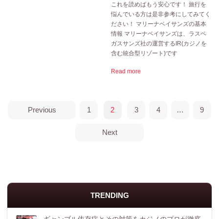
これを読めばもう安心です！ 旅行を
悩んでいる方は是非参考にしてみてく
ださい！ マリーナベイサンズの基本
情報 マリーナベイサンズは、ラスベ
ガスサンズ社の運営するIR(カジノを
含む統合型リゾート)です
Read more
Previous
1
2
3
4
…
9
Next
TRENDING