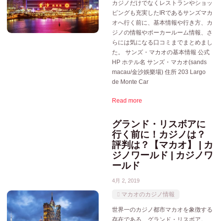
カジノだけでなくレストランやショッ
ピングも充実したIRであるサンズマカ
オへ行く前に、基本情報や行き方、カ
ジノの情報やポーカールーム情報、さ
らには気になる口コミまでまとめまし
た。 サンズ・マカオの基本情報 公式
HP ホテル名 サンズ・マカオ(sands
macau/金沙娛樂場) 住所 203 Largo
de Monte Car
Read more
グランド・リスボアに
行く前に！カジノは？
評判は？【マカオ】 | カ
ジノワールド | カジノワ
ールド
4月 2, 2019
マカオのカジノ情報
世界一のカジノ都市マカオを象徴する
存在である、グランド・リスボア。