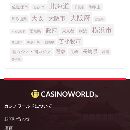
カジノワールドについて
お問い合わせ
運営