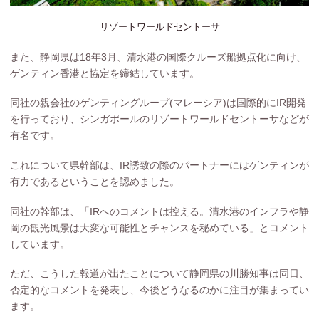
リゾートワールドセントーサ
また、静岡県は18年3月、清水港の国際クルーズ船拠点化に向け、
ゲンティン香港と協定を締結しています。
同社の親会社のゲンティングループ(マレーシア)は国際的にIR開発
を行っており、シンガポールのリゾートワールドセントーサなどが
有名です。
これについて県幹部は、IR誘致の際のパートナーにはゲンティンが
有力であるということを認めました。
同社の幹部は、「IRへのコメントは控える。清水港のインフラや静
岡の観光風景は大変な可能性とチャンスを秘めている」とコメント
しています。
ただ、こうした報道が出たことについて静岡県の川勝知事は同日、
否定的なコメントを発表し、今後どうなるのかに注目が集まってい
ます。