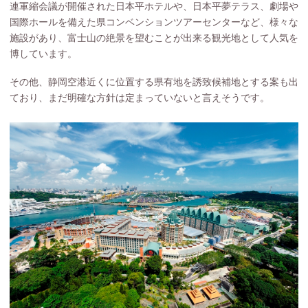
連軍縮会議が開催された日本平ホテルや、日本平夢テラス、劇場や
国際ホールを備えた県コンベンションツアーセンターなど、様々な
施設があり、富士山の絶景を望むことが出来る観光地として人気を
博しています。
その他、静岡空港近くに位置する県有地を誘致候補地とする案も出
ており、まだ明確な方針は定まっていないと言えそうです。