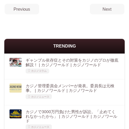
Previous
Next
TRENDING
ギャンブル依存症とその対策をカジノのプロが徹底
解説！ | カジノワールド | カジノワールド
カジノコラム
カジノ管理委員会メンバーが発表。委員長は元検
事。 | カジノワールド | カジノワールド
カジノニュース
カジノで3000万円負けた男性が訴訟。「止めてく
れなかったから」 | カジノワールド | カジノワール
ド
カジノニュース