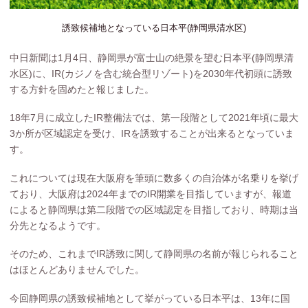
誘致候補地となっている日本平(静岡県清水区)
中日新聞は1月4日、静岡県が富士山の絶景を望む日本平(静岡県清
水区)に、IR(カジノを含む統合型リゾート)を2030年代初頭に誘致
する方針を固めたと報じました。
18年7月に成立したIR整備法では、第一段階として2021年頃に最大
3か所が区域認定を受け、IRを誘致することが出来るとなっていま
す。
これについては現在大阪府を筆頭に数多くの自治体が名乗りを挙げ
ており、大阪府は2024年までのIR開業を目指していますが、報道
によると静岡県は第二段階での区域認定を目指しており、時期は当
分先となるようです。
そのため、これまでIR誘致に関して静岡県の名前が報じられること
はほとんどありませんでした。
今回静岡県の誘致候補地として挙がっている日本平は、13年に国