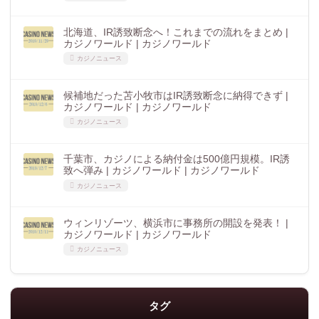
北海道、IR誘致断念へ！これまでの流れをまとめ |
カジノワールド | カジノワールド
カジノニュース
候補地だった苫小牧市はIR誘致断念に納得できず |
カジノワールド | カジノワールド
カジノニュース
千葉市、カジノによる納付金は500億円規模。IR誘
致へ弾み | カジノワールド | カジノワールド
カジノニュース
ウィンリゾーツ、横浜市に事務所の開設を発表！ |
カジノワールド | カジノワールド
カジノニュース
タグ