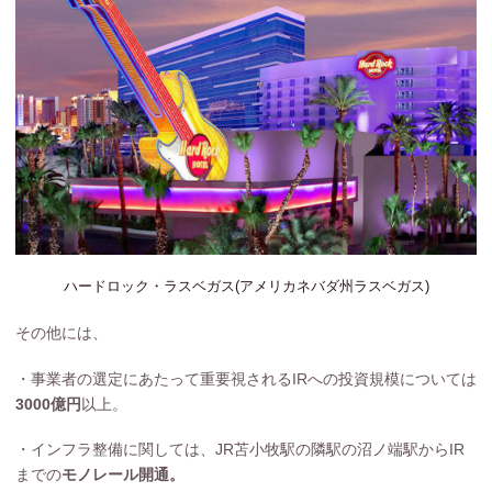
ハードロック・ラスベガス(アメリカネバダ州ラスベガス)
その他には、
・事業者の選定にあたって重要視されるIRへの投資規模については
3000億円
以上。
・インフラ整備に関しては、JR苫小牧駅の隣駅の沼ノ端駅からIR
までの
モノレール開通。