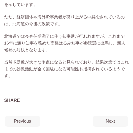
を示しています。
ただ、経済団体や海外IR事業者が盛り上がる中懸念されているの
は、北海道の今後の政策です。
北海道では今春任期満了に伴う知事選が行われますが、これまで
16年に渡り知事を務めた高橋はるみ知事が参院選に出馬し、新人
候補の対決となります。
当然IR誘致が大きな争点になると見られており、結果次第ではこれ
までの誘致活動が全て無駄になる可能性も指摘されているようで
す。
SHARE
Previous
Next