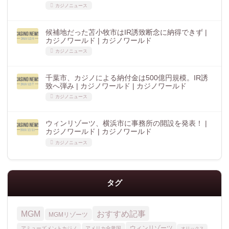
カジノニュース
候補地だった苫小牧市はIR誘致断念に納得できず |
カジノワールド | カジノワールド
カジノニュース
千葉市、カジノによる納付金は500億円規模。IR誘
致へ弾み | カジノワールド | カジノワールド
カジノニュース
ウィンリゾーツ、横浜市に事務所の開設を発表！ |
カジノワールド | カジノワールド
カジノニュース
タグ