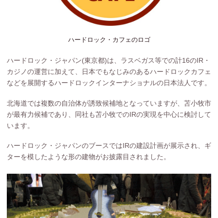
ハードロック・カフェのロゴ
ハードロック・ジャパン(東京都)は、ラスベガス等での計16のIR・
カジノの運営に加えて、日本でもなじみのあるハードロックカフェ
などを展開するハードロックインターナショナルの日本法人です。
北海道では複数の自治体が誘致候補地となっていますが、苫小牧市
が最有力候補であり、同社も苫小牧でのIRの実現を中心に検討して
います。
ハードロック・ジャパンのブースではIRの建設計画が展示され、ギ
ターを模したような形の建物がお披露目されました。