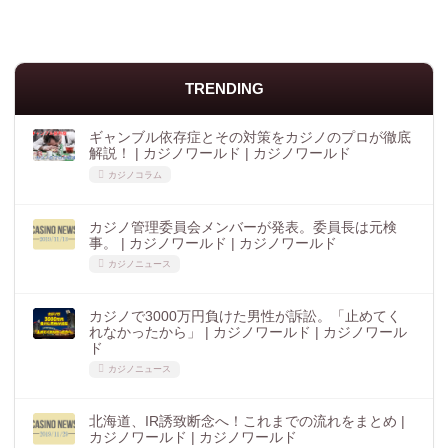
TRENDING
ギャンブル依存症とその対策をカジノのプロが徹底
解説！ | カジノワールド | カジノワールド
カジノコラム
カジノ管理委員会メンバーが発表。委員長は元検
事。 | カジノワールド | カジノワールド
カジノニュース
カジノで3000万円負けた男性が訴訟。「止めてく
れなかったから」 | カジノワールド | カジノワール
ド
カジノニュース
北海道、IR誘致断念へ！これまでの流れをまとめ |
カジノワールド | カジノワールド