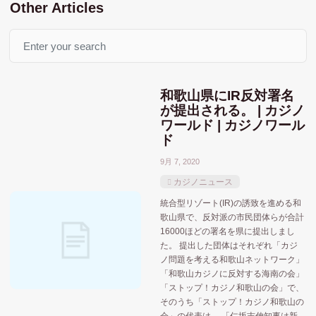
Other Articles
Search
和歌山県にIR反対署名
が提出される。 | カジノ
ワールド | カジノワール
ド
9月 7, 2020
カジノニュース
統合型リゾート(IR)の誘致を進める和
歌山県で、反対派の市民団体らが合計
16000ほどの署名を県に提出しまし
た。 提出した団体はそれぞれ「カジ
ノ問題を考える和歌山ネットワーク」
「和歌山カジノに反対する海南の会」
「ストップ！カジノ和歌山の会」で、
そのうち「ストップ！カジノ和歌山の