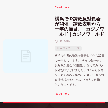
Read more
横浜でIR誘致反対集会
が開催。誘致表明から
一年の節目。 | カジノワ
ールド | カジノワールド
8月 22, 2020
カジノニュース
横浜市がIRの誘致を発表してから22日
で一年となります。 それに合わせて
反対派が集会を開催し、改めてカジノ
反対を呼びかけました。 9月から反対
を求める署名を集める方針で、市への
直接請求の条件である6万人を目指す
ということです。
Read more