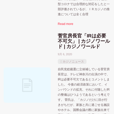
大阪府
大阪
大阪市
型コロナでは合理的な対応をしたと一
和歌山県
宮城県
部評価されているが、ＩＲカジノの推
進については全く合理
横
政府
東京都
横浜
愛知県
小池都知事
Read more
苫小牧市
神奈川県
福岡県
牧之原市
菅官房長官「IRは必要
長崎県
不可欠」 | カジノワール
裏カジノ・闇カジノ
選挙
長崎
ド | カジノワールド
静岡県
9月 6, 2020
カジノニュース
自民党総裁選に立候補している菅官房
長官は、テレビ神奈川の出演の中で、
IRは必要不可欠であるとコメントしま
した。 今後の経済政策において、イ
ンバウンドの拡充、それに付随したIR
の整備はひつようであるという考えで
す。 菅氏は、「カジノだけに目が行
きがちだが、家族と共に過ごせる施設
やホテル、国際会議の際に家族出来て