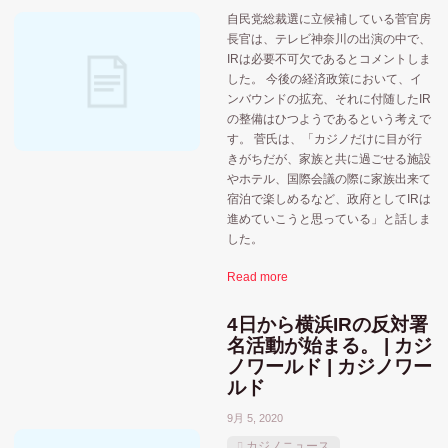
自民党総裁選に立候補している菅官房
長官は、テレビ神奈川の出演の中で、
IRは必要不可欠であるとコメントしま
した。 今後の経済政策において、イ
ンバウンドの拡充、それに付随したIR
の整備はひつようであるという考えで
す。 菅氏は、「カジノだけに目が行
きがちだが、家族と共に過ごせる施設
やホテル、国際会議の際に家族出来て
宿泊で楽しめるなど、政府としてIRは
進めていこうと思っている」と話しま
した。
Read more
4日から横浜IRの反対署
名活動が始まる。 | カジ
ノワールド | カジノワー
ルド
9月 5, 2020
カジノニュース