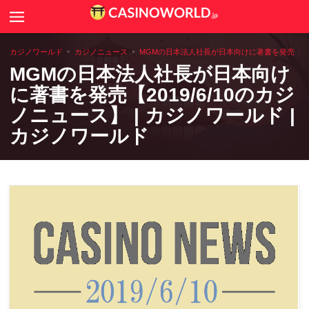
Search
カジノニュース
カジノワールド
カジノニュース
MGMの日本法人社長が日本向けに著書を発売【2019
MGMの日本法人社長が日本向け
カジノゲームのルールや攻略法
に著書を発売【2019/6/10のカジ
ノニュース】 | カジノワールド |
カジノコラム
カジノワールド
世界のカジノ情報
全国アミューズメントカジノ一覧
カジノ用語辞典