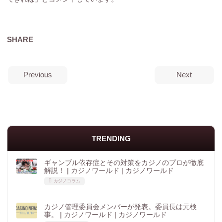
SHARE
Previous
Next
TRENDING
ギャンブル依存症とその対策をカジノのプロが徹底
解説！ | カジノワールド | カジノワールド
カジノコラム
カジノ管理委員会メンバーが発表。委員長は元検
事。 | カジノワールド | カジノワールド