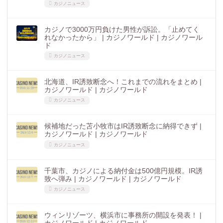
カジノニュース
カジノで3000万円負けた男性が訴訟。「止めてく
れなかったから」 | カジノワールド | カジノワール
ド
カジノニュース
北海道、IR誘致断念へ！これまでの流れをまとめ |
カジノワールド | カジノワールド
カジノニュース
候補地だった苫小牧市はIR誘致断念に納得できず |
カジノワールド | カジノワールド
カジノニュース
千葉市、カジノによる納付金は500億円規模。IR誘
致へ弾み | カジノワールド | カジノワールド
カジノニュース
ウィンリゾーツ、横浜市に事務所の開設を発表！ |