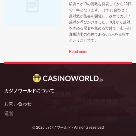
横浜市がIRの誘致を発表してから22日
で一年となります。 それに合わせて
反対派が集会を開催し、改めてカジノ
反対を呼びかけました。 9月から反対
を求める署名を集める方針で、市への
直接請求の条件である6万人を目指す
ということです。
Read more
カジノワールドについて
お問い合わせ
運営
© 2026 カジノワールド - All rights reserved