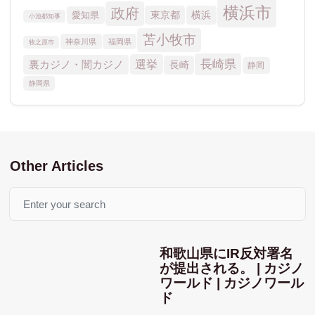
Other Articles
おすすめ記事
MGM
MGMリゾーツ
Search
ウィンリゾーツ
アミューズメントカジノ
アメリカ合衆国
カードトランプゲーム
ギャラクシーエンターテイ
シーザーズエンターテインメント
ハードロックジャパン
和歌山県にIR反対署名
マカオ
が提出される。 | カジノ
メルコ
ポーカー系
ユニバーサル
ワールド | カジノワール
ド
人気記事
ラスベガスサンズ
ラスベガス