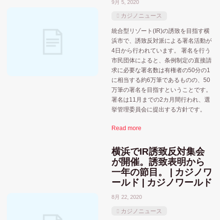
9月 5, 2020
カジノニュース
統合型リゾート(IR)の誘致を目指す横
浜市で、誘致反対派による署名活動が
4日から行われています。 署名を行う
市民団体によると、条例制定の直接請
求に必要な署名数は有権者の50分の1
に相当する約6万筆であるものの、50
万筆の署名を目指すということです。
署名は11月までの2カ月間行われ、選
挙管理委員会に提出する方針です。
Read more
横浜でIR誘致反対集会
が開催。誘致表明から
一年の節目。 | カジノワ
ールド | カジノワールド
8月 22, 2020
カジノニュース