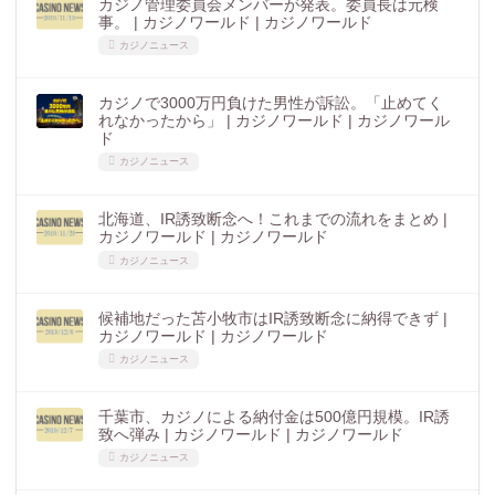
カジノ管理委員会メンバーが発表。委員長は元検
事。 | カジノワールド | カジノワールド
カジノニュース
カジノで3000万円負けた男性が訴訟。「止めてく
れなかったから」 | カジノワールド | カジノワール
ド
カジノニュース
北海道、IR誘致断念へ！これまでの流れをまとめ |
カジノワールド | カジノワールド
カジノニュース
候補地だった苫小牧市はIR誘致断念に納得できず |
カジノワールド | カジノワールド
カジノニュース
千葉市、カジノによる納付金は500億円規模。IR誘
致へ弾み | カジノワールド | カジノワールド
カジノニュース