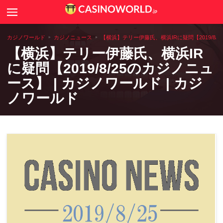
Search
カジノニュース
カジノワールド
カジノニュース
【横浜】テリー伊藤氏、横浜IRに疑問【2019/8/2
【横浜】テリー伊藤氏、横浜IR
カジノゲームのルールや攻略法
に疑問【2019/8/25のカジノニュ
ース】 | カジノワールド | カジ
カジノコラム
ノワールド
世界のカジノ情報
全国アミューズメントカジノ一覧
カジノ用語辞典