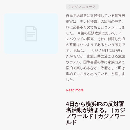
カジノニュース
自民党総裁選に立候補している菅官房
長官は、テレビ神奈川の出演の中で、
IRは必要不可欠であるとコメントしま
した。 今後の経済政策において、イ
ンバウンドの拡充、それに付随したIR
の整備はひつようであるという考えで
す。 菅氏は、「カジノだけに目が行
きがちだが、家族と共に過ごせる施設
やホテル、国際会議の際に家族出来て
宿泊で楽しめるなど、政府としてIRは
進めていこうと思っている」と話しま
した。
Read more
4日から横浜IRの反対署
名活動が始まる。 | カジ
ノワールド | カジノワー
ルド