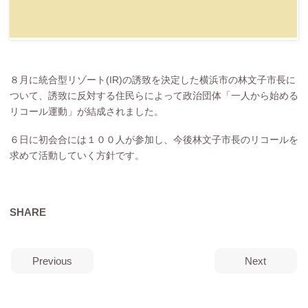
８月に統合型リゾート(IR)の誘致を決定した横浜市の林文子市長に
ついて、誘致に反対する住民らによって政治団体「一人から始める
リコール運動」が結成されました。
６日に初会合には１００人が参加し、今後林文子市長のリコールを
求めて活動していく方針です。
SHARE
Previous
Next