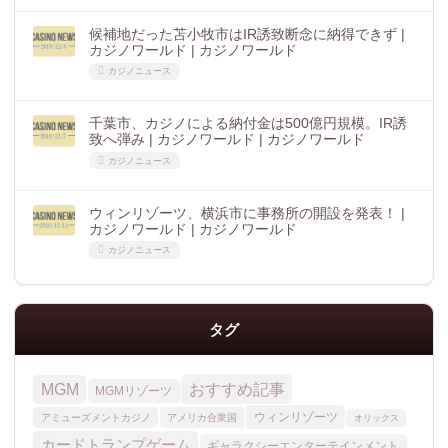
候補地だった苫小牧市はIR誘致断念に納得できず |
カジノワールド | カジノワールド
カジノニュース
千葉市、カジノによる納付金は500億円規模。IR誘
致へ弾み | カジノワールド | カジノワールド
カジノニュース
ウィンリゾーツ、横浜市に事務所の開設を発表！ |
カジノワールド | カジノワールド
カジノニュース
タグ