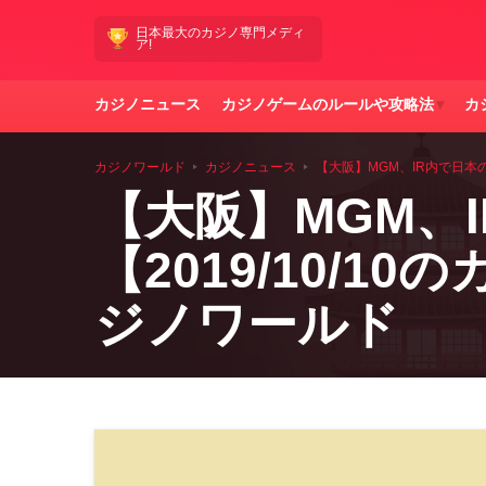
日本最大のカジノ専門メディ
ア!
カジノニュース
カジノゲームのルールや攻略法
カ
カジノワールド
カジノニュース
【大阪】MGM、IR内で日本の
【大阪】MGM、
【2019/10/1
ジノワールド