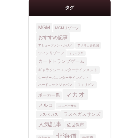
タグ
MGM