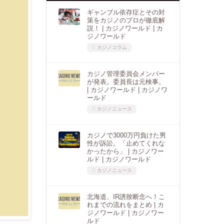
ギャンブル依存症とその対
策をカジノのプロが徹底解
説！ | カジノワールド | カ
ジノワールド
カジノコラム
カジノ管理委員会メンバー
が発表。委員長は元検事。
| カジノワールド | カジノワ
ールド
カジノニュース
カジノで3000万円負けた男
性が訴訟。「止めてくれな
かったから」 | カジノワー
ルド | カジノワールド
カジノニュース
北海道、IR誘致断念へ！こ
れまでの流れをまとめ | カ
ジノワールド | カジノワー
ルド