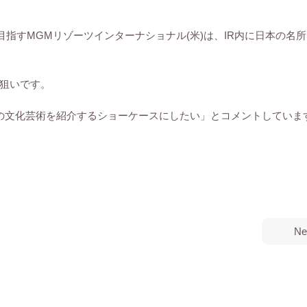
目指すMGMリゾーツインターナショナル(米)は、IR内に日本の名
が狙いです。
の文化芸術を紹介するショーケースにしたい」とコメントしていま
Ne