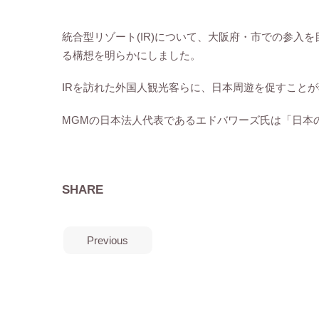
統合型リゾート(IR)について、大阪府・市での参入を
る構想を明らかにしました。
IRを訪れた外国人観光客らに、日本周遊を促すこと
MGMの日本法人代表であるエドバワーズ氏は「日本
SHARE
Previous