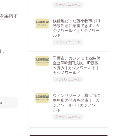
カジノニュース
所を案内す
候補地だった苫小牧市はIR
誘致断念に納得できず | カ
ジノワールド | カジノワー
ルド
カジノニュース
す。
千葉市、カジノによる納付
金は500億円規模。IR誘致
へ弾み | カジノワールド |
カジノワールド
カジノニュース
ウィンリゾーツ、横浜市に
事務所の開設を発表！ | カ
xt
ジノワールド | カジノワー
ルド
カジノニュース