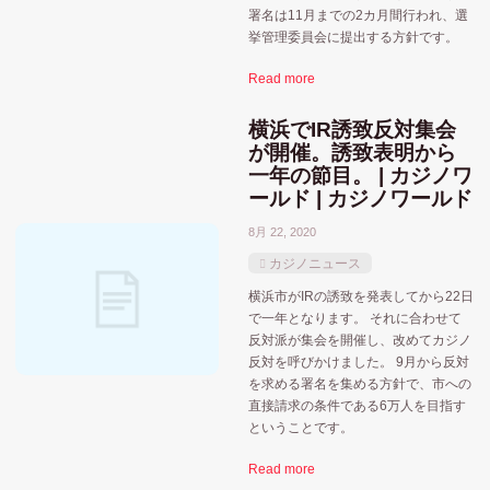
署名は11月までの2カ月間行われ、選
挙管理委員会に提出する方針です。
Read more
横浜でIR誘致反対集会
が開催。誘致表明から
一年の節目。 | カジノワ
ールド | カジノワールド
8月 22, 2020
カジノニュース
横浜市がIRの誘致を発表してから22日
で一年となります。 それに合わせて
反対派が集会を開催し、改めてカジノ
反対を呼びかけました。 9月から反対
を求める署名を集める方針で、市への
直接請求の条件である6万人を目指す
ということです。
Read more