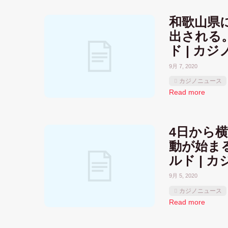
和歌山県
出される。
ド | カ
9月 7, 2020
カジノニュース
Read more
4日から横
動が始まる
ルド | 
9月 5, 2020
カジノニュース
Read more