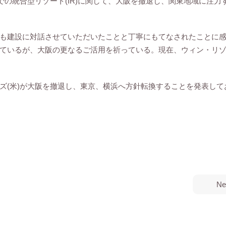
での統合型リゾート(IR)に関して、大阪を撤退し、関東地域に注力
も建設に対話させていただいたことと丁寧にもてなされたことに
ているが、大阪の更なるご活用を祈っている。現在、ウィン・リ
ズ(米)が大阪を撤退し、東京、横浜へ方針転換することを発表して
Ne