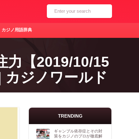
Search
カジノ用語辞典
2019/10/15
| カジノワールド
TRENDING
ギャンブル依存症とその対
策をカジノのプロが徹底解