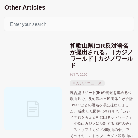
ウィンリゾーツ
アミューズメントカジノ
アメリカ合衆国
Other Articles
カードトランプゲーム
ギャラクシーエンターテイ
Search
シーザーズエンターテインメント
ハードロックジャパン
マカオ
メルコ
ポーカー系
ユニバーサル
和歌山県にIR反対署名
人気記事
ラスベガスサンズ
ラスベガス
が提出される。 | カジノ
ワールド | カジノワール
北海道
ド
佐世保市
和歌山
千葉市
北九州市
9月 7, 2020
大阪府
大阪
大阪市
和歌山県
カジノニュース
宮城県
統合型リゾート(IR)の誘致を進める和
横
政府
東京都
横浜
愛知県
歌山県で、反対派の市民団体らが合計
小池都知事
16000ほどの署名を県に提出しまし
苫小牧市
た。 提出した団体はそれぞれ「カジ
神奈川県
福岡県
牧之原市
ノ問題を考える和歌山ネットワーク」
「和歌山カジノに反対する海南の会」
長崎県
裏カジノ・闇カジノ
選挙
長崎
「ストップ！カジノ和歌山の会」で、
そのうち「ストップ！カジノ和歌山の
静岡県