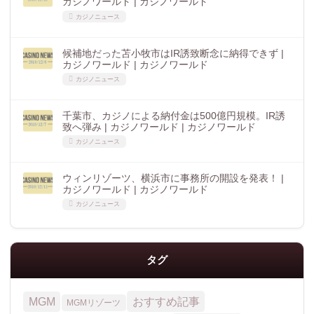
カジノワールド | カジノワールド
カジノニュース
候補地だった苫小牧市はIR誘致断念に納得できず |
カジノワールド | カジノワールド
カジノニュース
千葉市、カジノによる納付金は500億円規模。IR誘
致へ弾み | カジノワールド | カジノワールド
カジノニュース
ウィンリゾーツ、横浜市に事務所の開設を発表！ |
カジノワールド | カジノワールド
カジノニュース
タグ