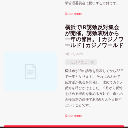
挙管理委員会に提出する方針です。
Read more
横浜でIR誘致反対集会
が開催。誘致表明から
一年の節目。 | カジノワ
ールド | カジノワールド
8月 22, 2020
カジノニュース
横浜市がIRの誘致を発表してから22日
で一年となります。 それに合わせて
反対派が集会を開催し、改めてカジノ
反対を呼びかけました。 9月から反対
を求める署名を集める方針で、市への
直接請求の条件である6万人を目指す
ということです。
Read more