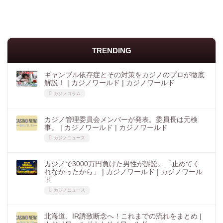
TRENDING
ギャンブル依存症とその対策をカジノのプロが徹底
解説！ | カジノワールド | カジノワールド
カジノコラム
カジノ管理委員会メンバーが発表。委員長は元検
事。 | カジノワールド | カジノワールド
カジノニュース
カジノで3000万円負けた男性が訴訟。「止めてく
れなかったから」 | カジノワールド | カジノワール
ド
カジノニュース
北海道、IR誘致断念へ！これまでの流れをまとめ |