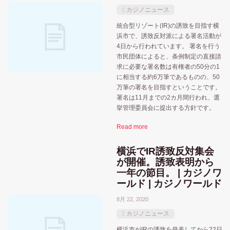
カジノニュース
統合型リゾート(IR)の誘致を目指す横
浜市で、誘致反対派による署名活動が
4日から行われています。 署名を行う
市民団体によると、条例制定の直接請
求に必要な署名数は有権者の50分の1
に相当する約6万筆であるものの、50
万筆の署名を目指すということです。
署名は11月までの2カ月間行われ、選
挙管理委員会に提出する方針です。
Read more
横浜でIR誘致反対集会
が開催。誘致表明から
一年の節目。 | カジノワ
ールド | カジノワールド
8月 22, 2020
カジノニュース
横浜市がIRの誘致を発表してから22日