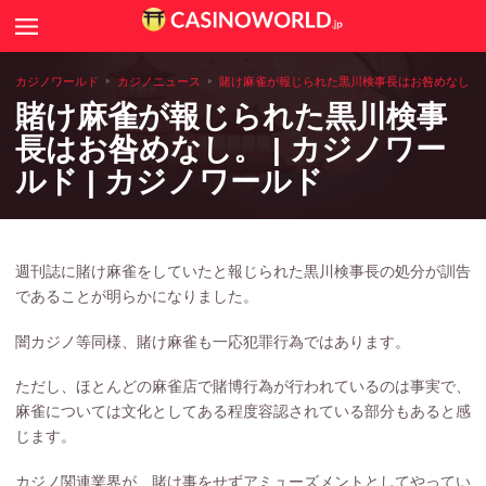
Search
カジノニュース
カジノワールド
カジノニュース
賭け麻雀が報じられた黒川検事長はお咎めなし。 |
賭け麻雀が報じられた黒川検事
カジノゲームのルールや攻略法
長はお咎めなし。 | カジノワー
ルド | カジノワールド
カジノコラム
世界のカジノ情報
週刊誌に賭け麻雀をしていたと報じられた黒川検事長の処分が訓告
全国アミューズメントカジノ一覧
であることが明らかになりました。
カジノ用語辞典
闇カジノ等同様、賭け麻雀も一応犯罪行為ではあります。
ただし、ほとんどの麻雀店で賭博行為が行われているのは事実で、
麻雀については文化としてある程度容認されている部分もあると感
じます。
カジノ関連業界が、賭け事をせずアミューズメントとしてやってい