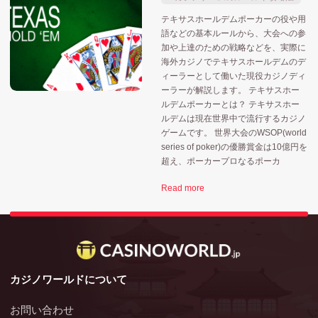
テキサスホールデムポーカーの役や用
語などの基本ルールから、大会への参
加や上達のための戦略などを、実際に
海外カジノでテキサスホールデムのデ
ィーラーとして働いた現役カジノディ
ーラーが解説します。 テキサスホー
ルデムポーカーとは？ テキサスホー
ルデムは現在世界中で流行するカジノ
ゲームです。 世界大会のWSOP(world
series of poker)の優勝賞金は10億円を
超え、ポーカープロなるポーカ
Read more
カジノワールドについて
お問い合わせ