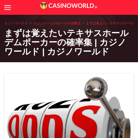
Search
カジノニュース
カジノワールド
カジノゲームのルールや攻略法
まずは覚えたいテキサスホールデムポ
まずは覚えたいテキサスホール
カジノゲームのルールや攻略法
デムポーカーの確率集 | カジノ
ワールド | カジノワールド
カジノコラム
世界のカジノ情報
全国アミューズメントカジノ一覧
カジノ用語辞典