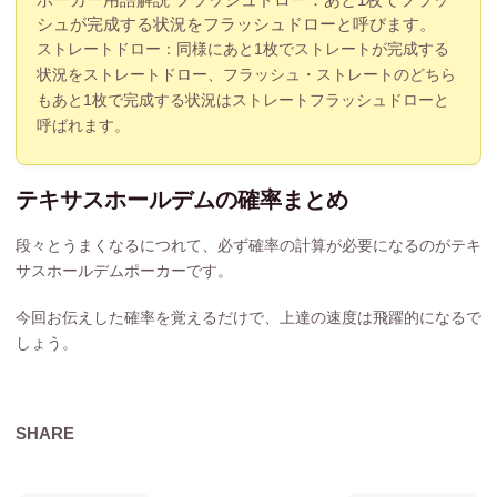
シュが完成する状況をフラッシュドローと呼びます。
ストレートドロー：同様にあと1枚でストレートが完成する
状況をストレートドロー、フラッシュ・ストレートのどちら
もあと1枚で完成する状況はストレートフラッシュドローと
呼ばれます。
テキサスホールデムの確率まとめ
段々とうまくなるにつれて、必ず確率の計算が必要になるのがテキ
サスホールデムポーカーです。
今回お伝えした確率を覚えるだけで、上達の速度は飛躍的になるで
しょう。
SHARE