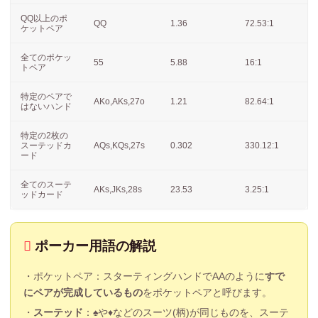
QQ以上のポ
QQ
1.36
72.53:1
ケットペア
全てのポケッ
55
5.88
16:1
トペア
特定のペアで
AKo,AKs,27o
1.21
82.64:1
はないハンド
特定の2枚の
スーテッドカ
AQs,KQs,27s
0.302
330.12:1
ード
全てのスーテ
AKs,JKs,28s
23.53
3.25:1
ッドカード
ポーカー用語の解説
・ポケットペア：スターティングハンドでAAのように
すで
にペアが完成しているもの
をポケットペアと呼びます。
・
スーテッド
：♠や
♦
などのスーツ(柄)が同じものを、スーテ