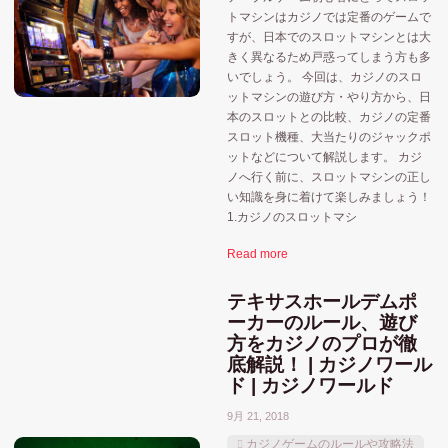
トマシンはカジノでは定番のゲームで
シーザーズエンターテインメント
ハードロックジャパン
すが、日本でのスロットマシンとは大
マカオ
きく異なるため戸惑ってしまう方も多
メルコ
ポーカー系
ユニバーサル
いでしょう。 今回は、カジノのスロ
ットマシンの遊び方・やり方から、日
人気記事
ラスベガスサンズ
ラスベガス
本のスロットとの比較、カジノの定番
スロット機種、大当たりのジャックポ
北海道
佐世保市
和歌山
千葉市
ットなどについて解説します。 カジ
北九州市
ノへ行く前に、スロットマシンの正し
大阪府
い知識を身に着けて楽しみましょう！
大阪
大阪市
和歌山県
宮城県
1.カジノのスロットマシ
横
政府
Read more
東京都
横浜
愛知県
小池都知事
テキサスホールデムポ
苫小牧市
神奈川県
福岡県
牧之原市
ーカーのルール、遊び
方をカジノのプロが徹
長崎県
裏カジノ・闇カジノ
選挙
長崎
底解説！ | カジノワール
ド | カジノワールド
静岡県
9月 21, 2018
カジノゲームのルールや攻略法