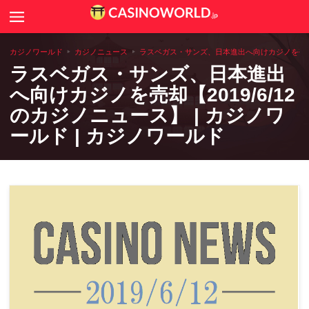
Search
カジノニュース
カジノワールド
カジノニュース
ラスベガス・サンズ、日本進出へ向けカジノを売却【20
ラスベガス・サンズ、日本進出
カジノゲームのルールや攻略法
へ向けカジノを売却【2019/6/12
のカジノニュース】 | カジノワ
カジノコラム
ールド | カジノワールド
世界のカジノ情報
全国アミューズメントカジノ一覧
カジノ用語辞典