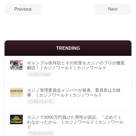
Previous
Next
TRENDING
ギャンブル依存症とその対策をカジノのプロが徹底
解説！ | カジノワールド | カジノワールド
カジノコラム
カジノ管理委員会メンバーが発表。委員長は元検
事。 | カジノワールド | カジノワールド
カジノニュース
カジノで3000万円負けた男性が訴訟。「止めてく
れなかったから」 | カジノワールド | カジノワール
ド
カジノニュース