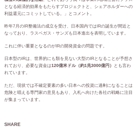
となる経済的効果をもたらすプロジェクトと、シェアホルダーへの
利益還元にコミットしている。」とコメント。
昨年7月のIR整備法の成立を受け、日本国内ではIRの誕生が間近と
なっており、ラスベガス・サンズも日本進出を表明しています。
これに伴い重要となるのがIRの開発資金の問題です。
日本型のIRは、世界的にも類を見ない大型のIRとなることが予想さ
れており、必要な資金は
120億米ドル（約1兆3000億円）
とも言わ
れています。
ただ、現状では不確定要素の多い日本への投資に過剰になることは
危険と唱える専門家の意見もあり、入札へ向けた各社の戦略に注目
が集まっています。
SHARE