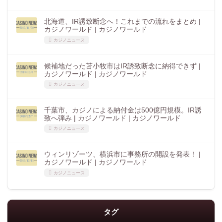
北海道、IR誘致断念へ！これまでの流れをまとめ |
カジノワールド | カジノワールド
カジノニュース
候補地だった苫小牧市はIR誘致断念に納得できず |
カジノワールド | カジノワールド
カジノニュース
千葉市、カジノによる納付金は500億円規模。IR誘
致へ弾み | カジノワールド | カジノワールド
カジノニュース
ウィンリゾーツ、横浜市に事務所の開設を発表！ |
カジノワールド | カジノワールド
カジノニュース
タグ