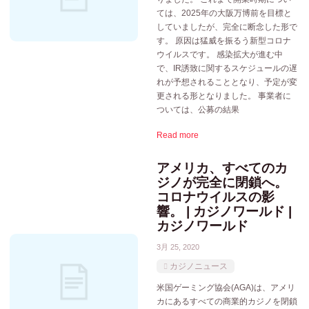
ては、2025年の大阪万博前を目標と
していましたが、完全に断念した形で
す。 原因は猛威を振るう新型コロナ
ウイルスです。 感染拡大が進む中
で、IR誘致に関するスケジュールの遅
れが予想されることとなり、予定が変
更される形となりました。 事業者に
ついては、公募の結果
Read more
アメリカ、すべてのカ
ジノが完全に閉鎖へ。
コロナウイルスの影
響。 | カジノワールド |
カジノワールド
3月 25, 2020
カジノニュース
米国ゲーミング協会(AGA)は、アメリ
カにあるすべての商業的カジノを閉鎖