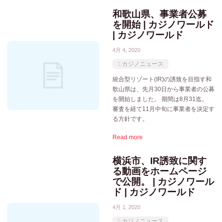
和歌山県、事業者公募
を開始 | カジノワールド
| カジノワールド
4月 4, 2020
カジノニュース
統合型リゾート(IR)の誘致を目指す和
歌山県は、先月30日から事業者の公募
を開始しました。 期間は8月31迄。
審査を経て11月中旬に事業者を決定す
る方針です。
Read more
横浜市、IR誘致に関す
る動画をホームページ
で公開。 | カジノワール
ド | カジノワールド
4月 1, 2020
カジノニュース