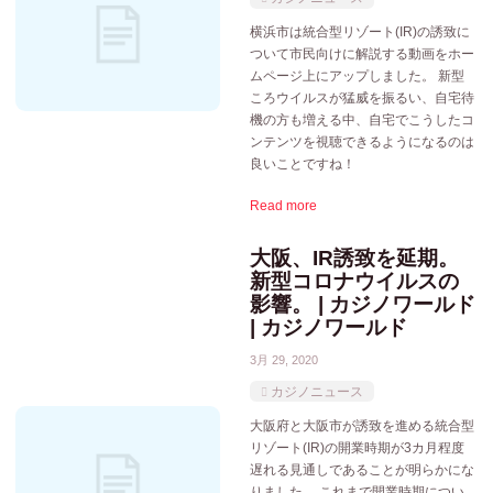
横浜市は統合型リゾート(IR)の誘致に
ついて市民向けに解説する動画をホー
ムページ上にアップしました。 新型
ころウイルスが猛威を振るい、自宅待
機の方も増える中、自宅でこうしたコ
ンテンツを視聴できるようになるのは
良いことですね！
Read more
大阪、IR誘致を延期。
新型コロナウイルスの
影響。 | カジノワールド
| カジノワールド
3月 29, 2020
カジノニュース
大阪府と大阪市が誘致を進める統合型
リゾート(IR)の開業時期が3カ月程度
遅れる見通しであることが明らかにな
りました。 これまで開業時期につい