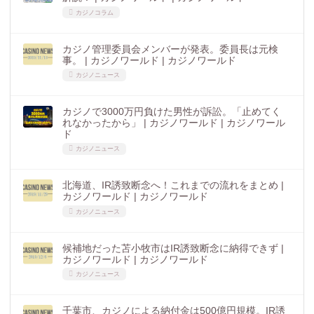
カジノコラム
カジノ管理委員会メンバーが発表。委員長は元検
事。 | カジノワールド | カジノワールド
カジノニュース
カジノで3000万円負けた男性が訴訟。「止めてく
れなかったから」 | カジノワールド | カジノワール
ド
カジノニュース
北海道、IR誘致断念へ！これまでの流れをまとめ |
カジノワールド | カジノワールド
カジノニュース
候補地だった苫小牧市はIR誘致断念に納得できず |
カジノワールド | カジノワールド
カジノニュース
千葉市、カジノによる納付金は500億円規模。IR誘