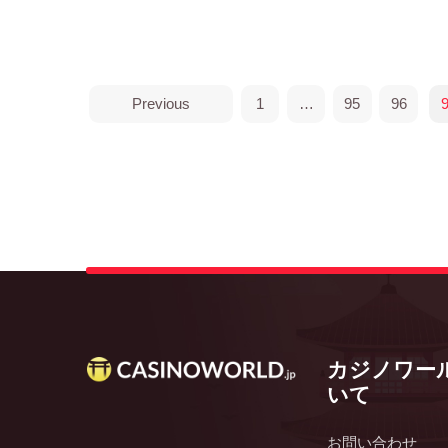
Previous
1
…
95
96
カジノワー
いて
お問い合わせ