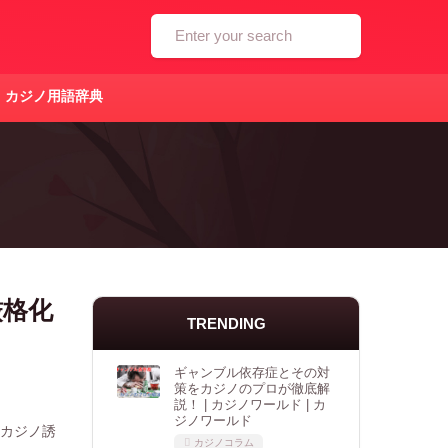
Search
カジノ用語辞典
厳格化
TRENDING
ギャンブル依存症とその対
策をカジノのプロが徹底解
説！ | カジノワールド | カ
ジノワールド
、カジノ誘
カジノコラム