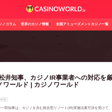
ジノコラム
世界のカジノ情報
全国アミューズメントカジノ一覧
松井知事、カジノIR事業者への対応を
ジノワールド | カジノワールド
ース
一郎知事は、カジノを含む統合型リゾート(IR)実施法案可決を受けて