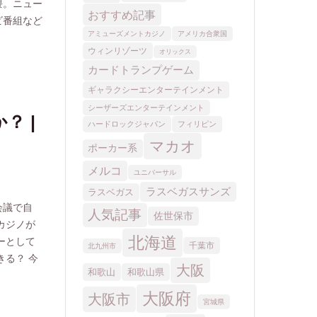
隈。ニュー
ビ番組など
？ |
会議で自
カジノが
MGM
ーとして
おすす
きる？ 今
アミューズ
ウィンリ