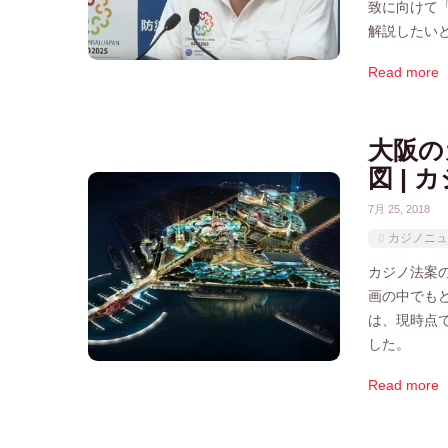
致に向けて
解説したい
Read more
大阪の
図 |
7月 25, 2018
カジノニュ
カジノ法案
画の中でも
は、現時点で
した。
Read more