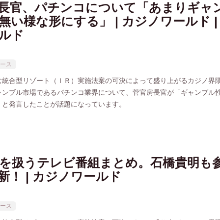
長官、パチンコについて「あまりギャ
無い様な形にする」 | カジノワールド |
ルド
ース
む統合型リゾート（ＩＲ）実施法案の可決によって盛り上がるカジノ界
ャンブル市場であるパチンコ業界について、菅官房長官が「ギャンブル
」と発言したことが話題になっています。
を扱うテレビ番組まとめ。石橋貴明も
新！ | カジノワールド
ース