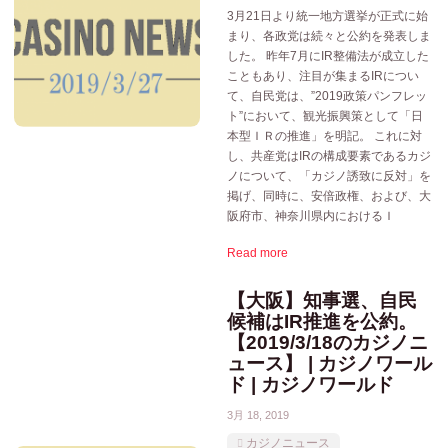
3月21日より統一地方選挙が正式に始
まり、各政党は続々と公約を発表しま
した。 昨年7月にIR整備法が成立した
こともあり、注目が集まるIRについ
て、自民党は、”2019政策パンフレッ
ト”において、観光振興策として「日
本型ＩＲの推進」を明記。 これに対
し、共産党はIRの構成要素であるカジ
ノについて、「カジノ誘致に反対」を
掲げ、同時に、安倍政権、および、大
阪府市、神奈川県内におけるＩ
Read more
【大阪】知事選、自民
候補はIR推進を公約。
【2019/3/18のカジノニ
ュース】 | カジノワール
ド | カジノワールド
3月 18, 2019
カジノニュース