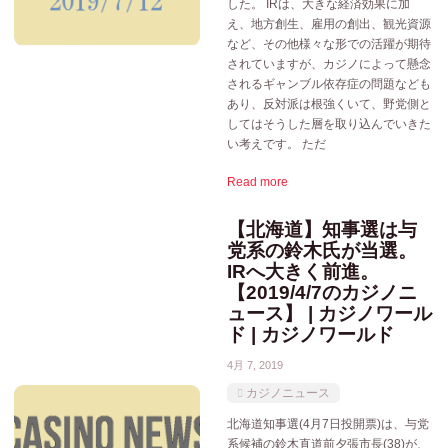
した。 IRは、大きな経済効果に加
え、地方創生、雇用の創出、観光資源
など、その他様々な形での活躍が期待
されていますが、カジノによって懸念
されるギャンブル依存症の問題なども
あり、反対派は根強くいて、野党側と
してはそうした層を取り込んでいきた
い考えです。 ただ
Read more
【北海道】知事選は与
党系の鈴木氏が当選。
IRへ大きく前進。
【2019/4/7のカジノニ
ュース】 | カジノワール
ド | カジノワールド
4月 7, 2019
カジノニュース
北海道知事選(4月7日投開票)は、与党
系候補の鈴木直道前夕張市長(38)が、