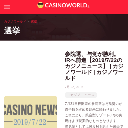
Search
カジノニュース
カジノワールド
選挙
選挙
カジノゲームのルールや攻略法
カジノコラム
参院選、与党が勝利。
IRへ前進【2019/7/22の
世界のカジノ情報
カジノニュース】 | カジ
ノワールド | カジノワー
全国アミューズメントカジノ一覧
ルド
7月 22, 2019
カジノ用語辞典
カジノニュース
7月21日投開票の参院選は与党勢力が
過半数を占める結果に終わりました。
これにより、統合型リゾート(IR)の実
現はより現実的なものとなります。
野党側としてはIR反対を訴えた選挙で