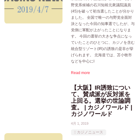
野党系候補の石川知裕元衆議院議員
(45)を破って初当選したことが分かり
ました。 全国で唯一の与野党全面対
決となった今回の知事選でしたが、与
党側に軍配が上がったことになりま
す。 今回の選挙の大きな争点になっ
ていたことのひとつに、カジノを含む
統合型リゾート(IR)の誘致の是非が挙
げられます。 北海道では、苫小牧市
などを中心にI
Read more
【大阪】IR誘致につい
て、賛成派が反対派を
上回る。選挙の世論調
査。 | カジノワールド |
カジノワールド
4月 1, 2019
カジノニュース