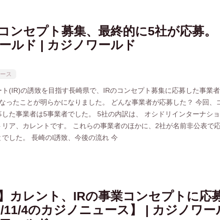
Rコンセプト募集、最終的に5社が応募。 |
ールド | カジノワールド
ース
ト(IR)の誘致を目指す長崎県で、IRのコンセプト募集に応募した事業
となったことが明らかになりました。 どんな事業者が応募した？ 今回、
した事業者は5事業者でした。 5社の内訳は、 オシドリインターナシ
トリア、カレントです。 これらの事業者のほかに、2社が名前非公表で
でした。 長崎のI誘致、今後の流れ 今
】カレント、IRの事業コンセプトに応
9/11/4のカジノニュース】 | カジノワー