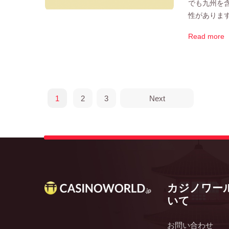
でも九州を
性があります
Read more
1
2
3
Next
カジノワー
いて
お問い合わせ