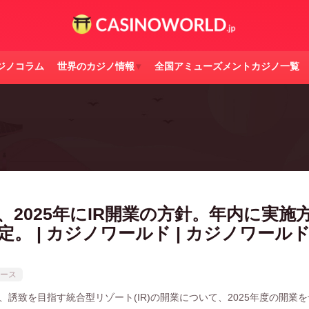
ジノコラム
世界のカジノ情報
全国アミューズメントカジノ一覧
、2025年にIR開業の方針。年内に実施
定。 | カジノワールド | カジノワール
ース
、誘致を目指す統合型リゾート(IR)の開業について、2025年度の開業