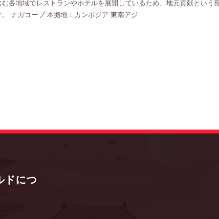
含む各地域でレストランやホテルを展開しているため、地元貢献という
。 ナガコープ 本拠地：カンボジア 東南アジ
ルドにつ