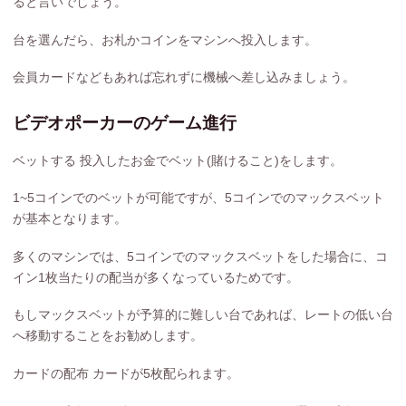
ると言いでしょう。
台を選んだら、お札かコインをマシンへ投入します。
会員カードなどもあれば忘れずに機械へ差し込みましょう。
ビデオポーカーのゲーム進行
ベットする
投入したお金でベット(賭けること)をします。
1~5コインでのベットが可能ですが、5コインでのマックスベット
が基本となります。
多くのマシンでは、5コインでのマックスベットをした場合に、コ
イン1枚当たりの配当が多くなっているためです。
もしマックスベットが予算的に難しい台であれば、レートの低い台
へ移動することをお勧めします。
カードの配布
カードが5枚配られます。