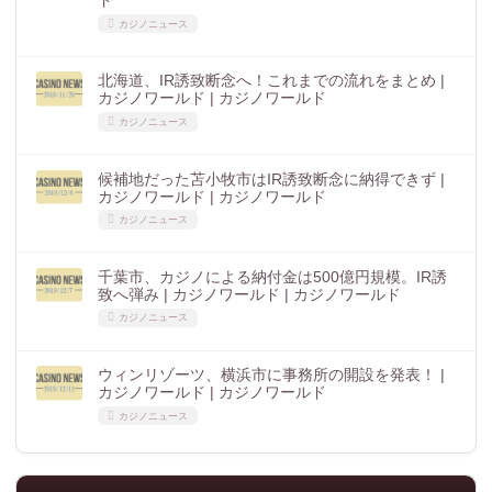
ド
カジノニュース
北海道、IR誘致断念へ！これまでの流れをまとめ |
カジノワールド | カジノワールド
カジノニュース
候補地だった苫小牧市はIR誘致断念に納得できず |
カジノワールド | カジノワールド
カジノニュース
千葉市、カジノによる納付金は500億円規模。IR誘
致へ弾み | カジノワールド | カジノワールド
カジノニュース
ウィンリゾーツ、横浜市に事務所の開設を発表！ |
カジノワールド | カジノワールド
カジノニュース