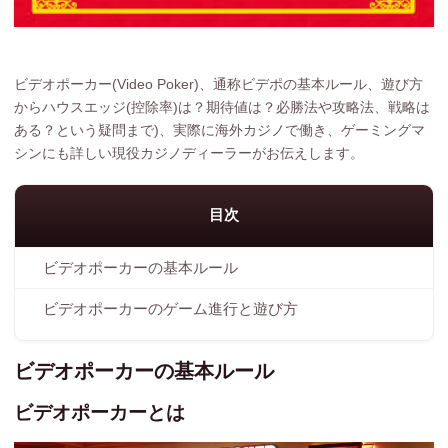
ビデオポーカー(Video Poker)、通称ビデポの基本ルール、遊び方
からハウスエッジ(控除率)は？期待値は？必勝法や攻略法、戦略は
ある？という疑問まで)、実際に海外カジノで働き、ゲーミングマ
シンにも詳しい現役カジノディーラーがお伝えします。
目次
ビデオポーカーの基本ルール
ビデオポーカーのゲーム進行と遊び方
ビデオポーカーの基本ルール
ビデオポーカーとは