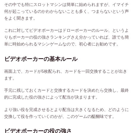
その中でも特にスロットマシンは簡単に始められますが、イマイチ
何が起こっているのかわからないことも多く、つまらないという声
をよく聞きます。
これに対してビデオポーカーはドローポーカーのルール、というよ
りもポーカーの役の強さランキングさえ分かっていれば、誰でも簡
単に時始められるマシンゲームなので、初心者にお勧めです。
ビデオポーカーの基本ルール
画面上で、カードが5枚配られ、カードを一回交換することが出き
ます。
手元に残しておくカードと交換するカードを決めたら交換し、最終
的に完成した役の強さによって配当が決まります。
より強い役を完成させるとより配当は大きくなるため、どのように
交換して役を作っていくのかが、このゲームの醍醐味です。
ビデオポーカーの役の強さ