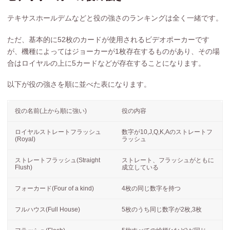
テキサスホールデムなどと役の強さのランキングは全く一緒です。
ただ、基本的に52枚のカードが使用されるビデオポーカーです
が、機種によってはジョーカーが1枚存在するものがあり、その場
合はロイヤルの上に5カードなどが存在することになります。
以下が役の強さを順に並べた表になります。
役の名前(上から順に強い)
役の内容
ロイヤルストレートフラッシュ
数字が10,J,Q,K,Aのストレートフ
(Royal)
ラッシュ
ストレートフラッシュ(Straight
ストレート、フラッシュがともに
Flush)
成立している
フォーカード(Four of a kind)
4枚の同じ数字を持つ
フルハウス(Full House)
5枚のうち同じ数字が2枚,3枚