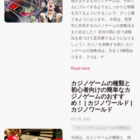
他さまざまなカジノゲームは、やみく
もにプレイするよりもしっかりと戦略
を立てるようにすることで、グッと勝
てるようになります。 今回は、世界
中に存在するカジノゲームの攻略法を
まとめました！ 自分の肌に合う攻略
法を見つけて是非勝てるようになりま
しょう！ カジノを攻略する前に カジ
ノゲームの攻略法は、大きく2種類あ
ります。 1つは、ゲ
Read more
カジノゲームの種類と
初心者向けの簡単なカ
ジノゲームのおすす
め！ | カジノワールド |
カジノワールド
9月 29, 2018
カジノゲームのルールや攻略法
今回は、カジノゲームの種類と、韓