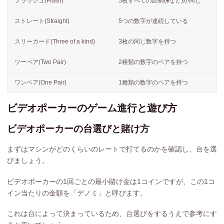
フラッシュ(Flash)
5枚すべての絵柄(♠など)が同じ
ストレート(Straight)
5つの数字が連続している
スリーカード(Three of a kind)
3枚の同じ数字を持つ
ツーペア(Two Pair)
2種類の数字のペアを持つ
ワンペア(One Pair)
1種類の数字のペアを持つ
ビデオポーカーのゲーム進行と遊び方
ビデオポーカーの台選びと賭け方
まずはマシンがどのくらいのレートで打てるのかを確認し、台を選
びましょう。
ビデオポーカーの1回ごとの最小賭け金は1コインですが、この1コ
イン当たりの金額を「デノミ」と呼びます。
これは台によって決まっているため、台選びをするうえで参考にす