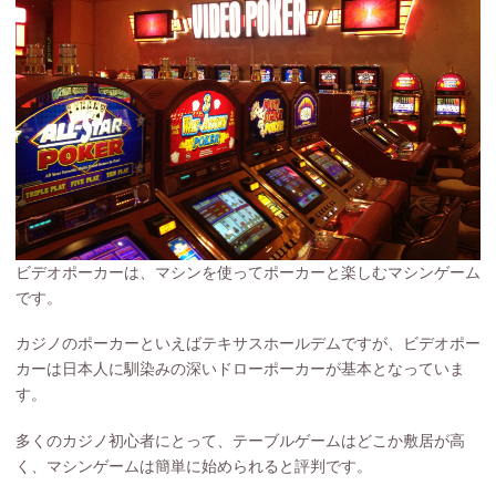
ビデオポーカーは、マシンを使ってポーカーと楽しむマシンゲーム
です。
カジノのポーカーといえばテキサスホールデムですが、ビデオポー
カーは日本人に馴染みの深いドローポーカーが基本となっていま
す。
多くのカジノ初心者にとって、テーブルゲームはどこか敷居が高
く、マシンゲームは簡単に始められると評判です。