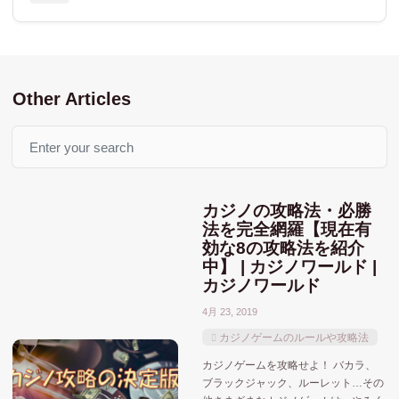
Other Articles
Search
カジノの攻略法・必勝
法を完全網羅【現在有
効な8の攻略法を紹介
中】 | カジノワールド |
カジノワールド
4月 23, 2019
カジノゲームのルールや攻略法
カジノゲームを攻略せよ！ バカラ、
ブラックジャック、ルーレット…その