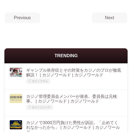
Previous
Next
TRENDING
ギャンブル依存症とその対策をカジノのプロが徹底
解説！ | カジノワールド | カジノワールド
カジノコラム
カジノ管理委員会メンバーが発表。委員長は元検
事。 | カジノワールド | カジノワールド
カジノニュース
カジノで3000万円負けた男性が訴訟。「止めてく
れなかったから」 | カジノワールド | カジノワール