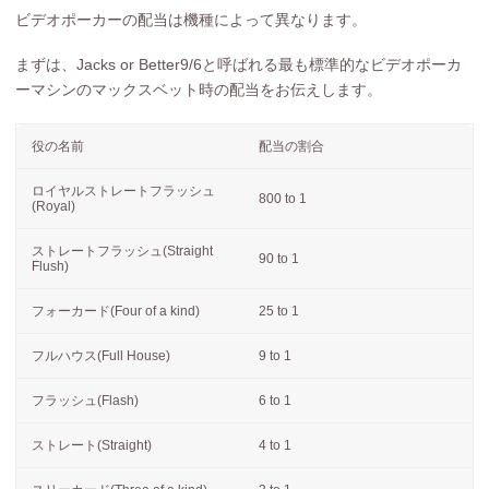
ビデオポーカーの配当は機種によって異なります。
まずは、Jacks or Better9/6と呼ばれる最も標準的なビデオポーカ
ーマシンのマックスベット時の配当をお伝えします。
役の名前
配当の割合
ロイヤルストレートフラッシュ
800 to 1
(Royal)
ストレートフラッシュ(Straight
90 to 1
Flush)
フォーカード(Four of a kind)
25 to 1
フルハウス(Full House)
9 to 1
フラッシュ(Flash)
6 to 1
ストレート(Straight)
4 to 1