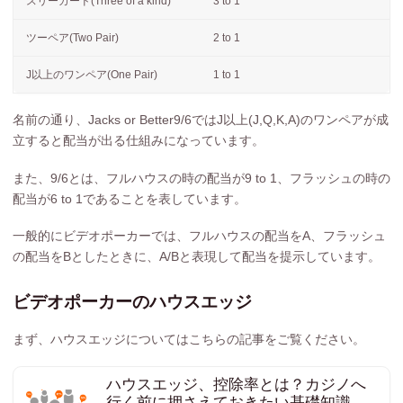
スリーカード(Three of a kind)
3 to 1
ツーペア(Two Pair)
2 to 1
J以上のワンペア(One Pair)
1 to 1
名前の通り、Jacks or Better9/6ではJ以上(J,Q,K,A)のワンペアが成
立すると配当が出る仕組みになっています。
また、9/6とは、フルハウスの時の配当が9 to 1、フラッシュの時の
配当が6 to 1であることを表しています。
一般的にビデオポーカーでは、フルハウスの配当をA、フラッシュ
の配当をBとしたときに、A/Bと表現して配当を提示しています。
ビデオポーカーのハウスエッジ
まず、ハウスエッジについてはこちらの記事をご覧ください。
ハウスエッジ、控除率とは？カジノへ
行く前に押さえておきたい基礎知識