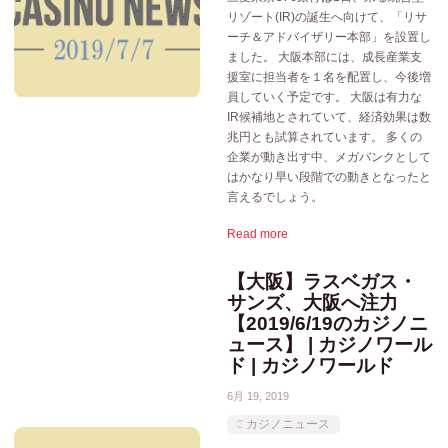
リゾート(IR)の誕生へ向けて、「リサ
ーチ＆アドバイザリー本部」を設置し
ました。 大阪本部には、成長産業支
援室に担当者を１名を配置し、今後増
員していく予定です。 大阪は有力な
IR候補地とされていて、経済効果は数
兆円とも試算されています。 多くの
企業が動き出す中、メガバンクとして
はかなり早い段階での動きとなったと
言えるでしょう。
Read more
【大阪】ラスベガス・
サンズ、大阪へ注力
【2019/6/19のカジノニ
ュース】 | カジノワール
ド | カジノワールド
6月 19, 2019
カジノニュース