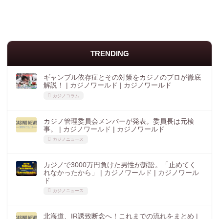
TRENDING
ギャンブル依存症とその対策をカジノのプロが徹底
解説！ | カジノワールド | カジノワールド
カジノコラム
カジノ管理委員会メンバーが発表。委員長は元検
事。 | カジノワールド | カジノワールド
カジノニュース
カジノで3000万円負けた男性が訴訟。「止めてく
れなかったから」 | カジノワールド | カジノワール
ド
カジノニュース
北海道、IR誘致断念へ！これまでの流れをまとめ |