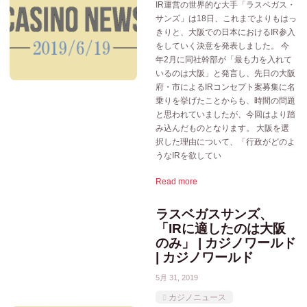
IR運営の世界的な大手「ラスベガス・
サンズ」は18日、これまでよりもはっ
きりと、大阪での日本におけるIR参入
をしていく決意を発表しました。 今
年2月に同社幹部が「最も力を入れて
いるのは大阪」と発言し、先日の大阪
府・市によるIRコンセプト案募集に名
乗りを挙げたことからも、時間の問題
と思われていましたが、今回はより踏
み込んだものとなります。 大阪を選
択した理由について、「行政がどのよ
うなIRを欲してい
Read more
ラスベガスサンズ、
「IRに適したのは大阪
のみ」 | カジノワールド
| カジノワールド
5月 31, 2019
カジノニュース