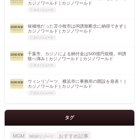
カジノワールド | カジノワールド
カジノニュース
候補地だった苫小牧市はIR誘致断念に納得できず |
カジノワールド | カジノワールド
カジノニュース
千葉市、カジノによる納付金は500億円規模。IR誘
致へ弾み | カジノワールド | カジノワールド
カジノニュース
ウィンリゾーツ、横浜市に事務所の開設を発表！ |
カジノワールド | カジノワールド
カジノニュース
タグ