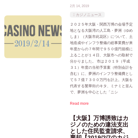
2月 14, 2019
カジノニュース
２０２５年大阪・関西万博の会場予定
地となる大阪湾の人工島・夢洲（ゆめ
しま）（大阪市此花区）について、土
地造成やインフラ整備の総事業費が来
年度からの７年間で９５０億円規模に
上ることが１４日、大阪市への取材で
分かりました。 市は２０１９（平成
３１）年度の当初予算案（特別会計を
含む）に、夢洲のインフラ整備費とし
て５７億７３００万円を計上。大阪を
代表する繁華街のキタ、ミナミと並ん
で、夢洲を中心とした「ニシ
Read more
【大阪】万博誘致はカ
ジノのための違法支出
とした住民監査請求、
棄却【2019/2/7のカジ