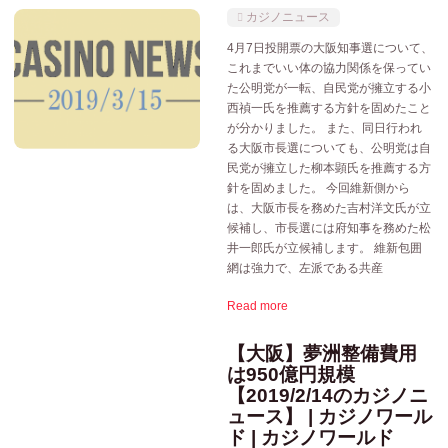
カジノニュース
4月7日投開票の大阪知事選について、
これまでいい体の協力関係を保ってい
た公明党が一転、自民党が擁立する小
西禎一氏を推薦する方針を固めたこと
が分かりました。 また、同日行われ
る大阪市長選についても、公明党は自
民党が擁立した柳本顕氏を推薦する方
針を固めました。 今回維新側から
は、大阪市長を務めた吉村洋文氏が立
候補し、市長選には府知事を務めた松
井一郎氏が立候補します。 維新包囲
網は強力で、左派である共産
Read more
【大阪】夢洲整備費用
は950億円規模
【2019/2/14のカジノニ
ュース】 | カジノワール
ド | カジノワールド