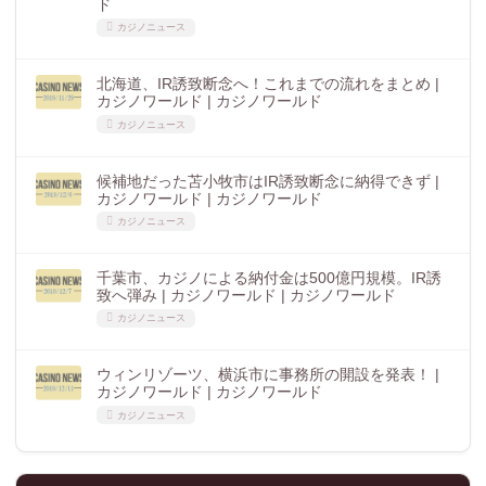
ド
カジノニュース
北海道、IR誘致断念へ！これまでの流れをまとめ |
カジノワールド | カジノワールド
カジノニュース
候補地だった苫小牧市はIR誘致断念に納得できず |
カジノワールド | カジノワールド
カジノニュース
千葉市、カジノによる納付金は500億円規模。IR誘
致へ弾み | カジノワールド | カジノワールド
カジノニュース
ウィンリゾーツ、横浜市に事務所の開設を発表！ |
カジノワールド | カジノワールド
カジノニュース