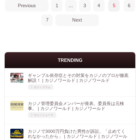
Previous
1
…
3
4
5
6
7
Next
TRENDING
ギャンブル依存症とその対策をカジノのプロが徹底
解説！ | カジノワールド | カジノワールド
カジノコラム
カジノ管理委員会メンバーが発表。委員長は元検
事。 | カジノワールド | カジノワールド
カジノニュース
カジノで3000万円負けた男性が訴訟。「止めてく
れなかったから」 | カジノワールド | カジノワール