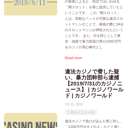
の発表によると、同店ではいわゆる
「闇スロット」を客に提供していたと
いうことです。 この「闇スロット」
とは、高額なベットが可能な違法スロ
ットマシンのことで、摘発の際に34台
のスロットマシンが押収されたという
ことです。 また、日を同じくして東
京・池袋で暴力団員の男が1000万円
をカジノの用心棒代とし
Read more
違法カジノで脅した疑
い、暴力団幹部ら逮捕
【2019/7/31のカジノニ
ュース】 | カジノワール
ド | カジノワールド
7月 31, 2019
カジノニュース
違法カジノで負けが込んだ客に対し、
「1200万円今すぐ払え」などと脅し