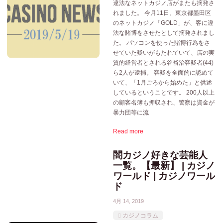
違法なネットカジノ店がまたも摘発さ
れました。 今月11日、東京都墨田区
のネットカジノ「GOLD」が、客に違
法な賭博をさせたとして摘発されまし
た。 パソコンを使った賭博行為をさ
せていた疑いがもたれていて、店の実
質的経営者とされる谷裕治容疑者(44)
ら2人が逮捕。 容疑を全面的に認めて
いて、「1月ごろから始めた」と供述
しているということです。 200人以上
の顧客名簿も押収され、警察は資金が
暴力団等に流
Read more
闇カジノ好きな芸能人
一覧。【最新】 | カジノ
ワールド | カジノワール
ド
4月 14, 2019
カジノコラム