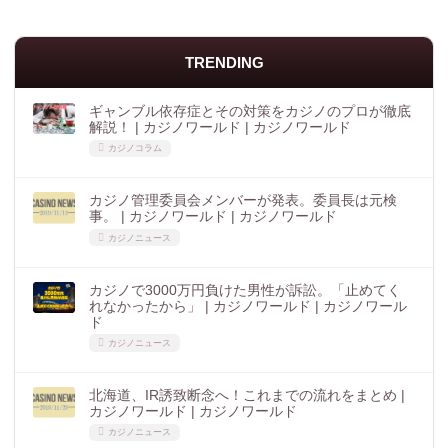
TRENDING
ギャンブル依存症とその対策をカジノのプロが徹底
解説！ | カジノワールド | カジノワールド
カジノコラム
カジノ管理委員会メンバーが発表。委員長は元検
事。 | カジノワールド | カジノワールド
カジノニュース
カジノで3000万円負けた男性が訴訟。「止めてく
れなかったから」 | カジノワールド | カジノワール
ド
カジノニュース
北海道、IR誘致断念へ！これまでの流れをまとめ |
カジノワールド | カジノワールド
カジノニュース